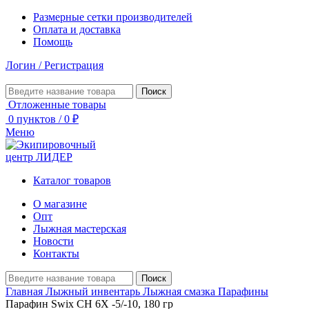
Размерные сетки производителей
Оплата и доставка
Помощь
Логин / Регистрация
Поиск
Отложенные товары
0
пунктов
/
0
₽
Меню
Каталог товаров
О магазине
Опт
Лыжная мастерская
Новости
Контакты
Поиск
Главная
Лыжный инвентарь
Лыжная смазка
Парафины
Парафин Swix CH 6X -5/-10, 180 гр