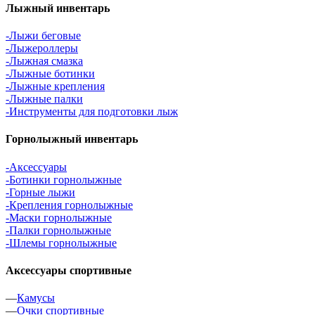
Лыжный инвентарь
-Лыжи беговые
-Лыжероллеры
-Лыжная смазка
-Лыжные ботинки
-Лыжные крепления
-Лыжные палки
-Инструменты для подготовки лыж
Горнолыжный инвентарь
-Аксессуары
-Ботинки горнолыжные
-Горные лыжи
-Крепления горнолыжные
-Маски горнолыжные
-Палки горнолыжные
-Шлемы горнолыжные
Аксессуары спортивные
—
Камусы
—
Очки спортивные