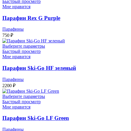
Быстрый просмотр
Мне нравится
Парафин Rex G Purple
Парафины
750
₽
Выберите параметры
Быстрый просмотр
Мне нравится
Парафин Ski-Go HF зеленый
Парафины
2200
₽
Выберите параметры
Быстрый просмотр
Мне нравится
Парафин Ski-Go LF Green
Парафины