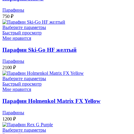
Парафины
750
₽
Выберите параметры
Быстрый просмотр
Мне нравится
Парафин Ski-Go HF желтый
Парафины
2100
₽
Выберите параметры
Быстрый просмотр
Мне нравится
Парафин Holmenkol Matrix FX Yellow
Парафины
1200
₽
Выберите параметры