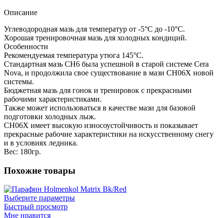
Описание
Углеводородная мазь для температур от -5°C до -10°С.
Хорошая тренировочная мазь для холодных кондиций.
Особенности
Рекомендуемая температура утюга 145°С.
Стандартная мазь CH6 была успешной в старой системе Cera
Nova, и продолжила свое существование в мази CH06X новой
системы.
Бюджетная мазь для гонок и тренировок с прекрасными
рабочими характеристиками.
Также может использоваться в качестве мази для базовой
подготовки холодных лыж.
CH06X имеет высокую износоустойчивость и показывает
прекрасные рабочие характеристики на искусственному снегу
и в условиях ледника.
Вес: 180гр.
Похожие товары
Выберите параметры
Быстрый просмотр
Мне нравится