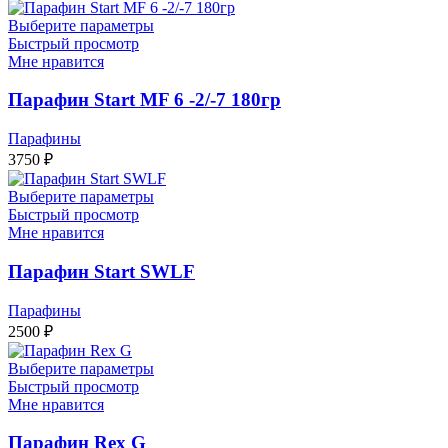
Выберите параметры
Быстрый просмотр
Мне нравится
Парафин Start MF 6 -2/-7 180гр
Парафины
3750
₽
Выберите параметры
Быстрый просмотр
Мне нравится
Парафин Start SWLF
Парафины
2500
₽
Выберите параметры
Быстрый просмотр
Мне нравится
Парафин Rex G