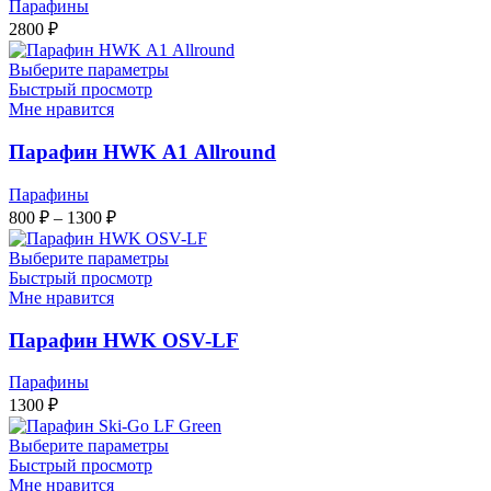
Парафины
2800
₽
Выберите параметры
Быстрый просмотр
Мне нравится
Парафин HWK А1 Allround
Парафины
Диапазон
800
₽
–
1300
₽
цен:
800 ₽
Выберите параметры
–
Быстрый просмотр
Мне нравится
1300 ₽
Парафин HWK OSV-LF
Парафины
1300
₽
Выберите параметры
Быстрый просмотр
Мне нравится