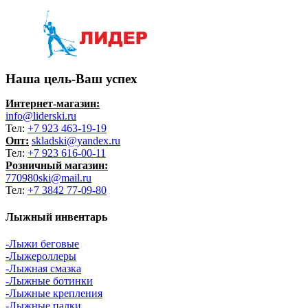
Наша цель-Ваш успех
Интернет-магазин:
info@liderski.ru
Тел:
+7 923 463-19-19
Опт:
skladski@yandex.ru
Тел:
+7 923 616-00-11
Розничный магазин:
770980ski@mail.ru
Тел:
+7 3842 77-09-80
Лыжный инвентарь
-Лыжи беговые
-Лыжероллеры
-Лыжная смазка
-Лыжные ботинки
-Лыжные крепления
-Лыжные палки