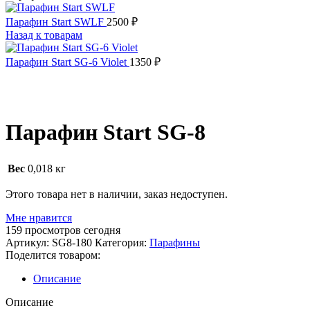
Парафин Start SWLF
2500
₽
Назад к товарам
Парафин Start SG-6 Violet
1350
₽
Распродано
Парафин Start SG-8
Вес
0,018 кг
Этого товара нет в наличии, заказ недоступен.
Мне нравится
159
просмотров сегодня
Артикул:
SG8-180
Категория:
Парафины
Поделится товаром:
Описание
Описание