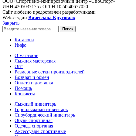
ООО«Спортивно-экипировочный центр «СибСпорт»
ИНН 4205037175 / ОГРН 1024240677020
Сайт любезно предоставлен разработчиками
Web-студии
Вячеслава Круговых
Закрыть
Поиск
Каталоги
Инфо
О магазине
Лыжная мастерская
Опт
Размерные сетки производителей
Возврат и обмен
Оплата и доставка
Помощь
Контакты
Лыжный инвентарь
Горнолыжный инвентарь
Сноубордический инвентарь
Обувь спортивная
Одежда спортвная
Аксессуары спортивные