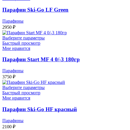
Парафин Ski-Go LF Green
Парафины
2950
₽
Выберите параметры
Быстрый просмотр
Мне нравится
Парафин Start MF 4 0/-3 180гр
Парафины
3750
₽
Выберите параметры
Быстрый просмотр
Мне нравится
Парафин Ski-Go HF красный
Парафины
2100
₽