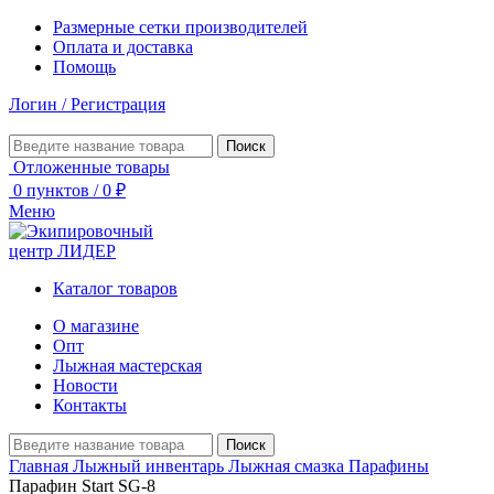
Размерные сетки производителей
Оплата и доставка
Помощь
Логин / Регистрация
Поиск
Отложенные товары
0
пунктов
/
0
₽
Меню
Каталог товаров
О магазине
Опт
Лыжная мастерская
Новости
Контакты
Поиск
Главная
Лыжный инвентарь
Лыжная смазка
Парафины
Парафин Start SG-8