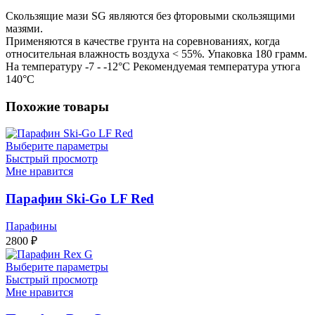
Cкользящие мази SG являются без фторовыми cкользящими
мазями.
Применяются в качестве грунта на соревнованиях, когда
относительная влажность воздуха < 55%. Упаковка 180 грамм.
На температуру -7 - -12°C Рекомендуемая температура утюга
140°C
Похожие товары
Выберите параметры
Быстрый просмотр
Мне нравится
Парафин Ski-Go LF Red
Парафины
2800
₽
Выберите параметры
Быстрый просмотр
Мне нравится