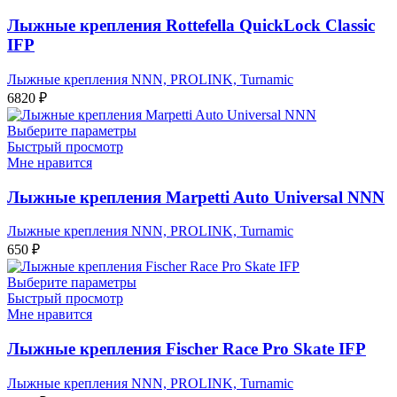
Лыжные крепления Rottefella QuickLock Classic
IFP
Лыжные крепления NNN, PROLINK, Turnamic
6820
₽
Выберите параметры
Быстрый просмотр
Мне нравится
Лыжные крепления Marpetti Auto Universal NNN
Лыжные крепления NNN, PROLINK, Turnamic
650
₽
Выберите параметры
Быстрый просмотр
Мне нравится
Лыжные крепления Fischer Race Pro Skate IFP
Лыжные крепления NNN, PROLINK, Turnamic