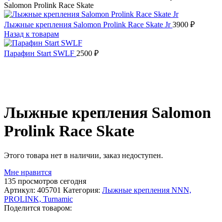
Salomon Prolink Race Skate
Лыжные крепления Salomon Prolink Race Skate Jr
3900
₽
Назад к товарам
Парафин Start SWLF
2500
₽
Распродано
Лыжные крепления Salomon
Prolink Race Skate
Этого товара нет в наличии, заказ недоступен.
Мне нравится
135
просмотров сегодня
Артикул:
405701
Категория:
Лыжные крепления NNN,
PROLINK, Turnamic
Поделится товаром: