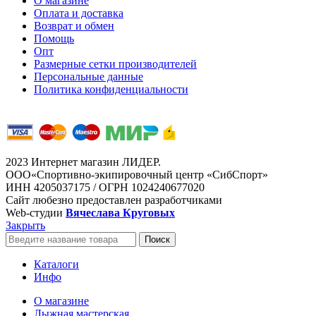
О магазине
Оплата и доставка
Возврат и обмен
Помощь
Опт
Размерные сетки производителей
Персональные данные
Политика конфиденциальности
2023 Интернет магазин ЛИДЕР.
ООО«Спортивно-экипировочный центр «СибСпорт»
ИНН 4205037175 / ОГРН 1024240677020
Сайт любезно предоставлен разработчиками
Web-студии
Вячеслава Круговых
Закрыть
Поиск
Каталоги
Инфо
О магазине
Лыжная мастерская