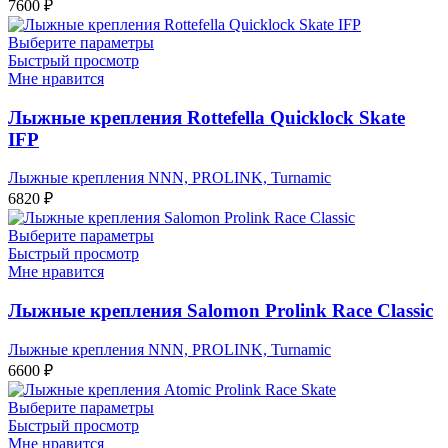
7600
₽
Выберите параметры
Быстрый просмотр
Мне нравится
Лыжные крепления Rottefella Quicklock Skate
IFP
Лыжные крепления NNN, PROLINK, Turnamic
6820
₽
Выберите параметры
Быстрый просмотр
Мне нравится
Лыжные крепления Salomon Prolink Race Classic
Лыжные крепления NNN, PROLINK, Turnamic
6600
₽
Выберите параметры
Быстрый просмотр
Мне нравится