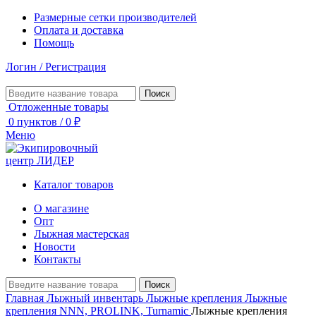
Размерные сетки производителей
Оплата и доставка
Помощь
Логин / Регистрация
Поиск
Отложенные товары
0
пунктов
/
0
₽
Меню
Каталог товаров
О магазине
Опт
Лыжная мастерская
Новости
Контакты
Поиск
Главная
Лыжный инвентарь
Лыжные крепления
Лыжные
крепления NNN, PROLINK, Turnamic
Лыжные крепления