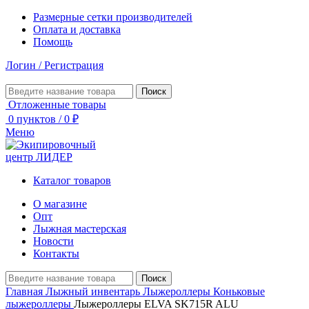
Размерные сетки производителей
Оплата и доставка
Помощь
Логин / Регистрация
Поиск
Отложенные товары
0
пунктов
/
0
₽
Меню
Каталог товаров
О магазине
Опт
Лыжная мастерская
Новости
Контакты
Поиск
Главная
Лыжный инвентарь
Лыжероллеры
Коньковые
лыжероллеры
Лыжероллеры ELVA SK715R ALU