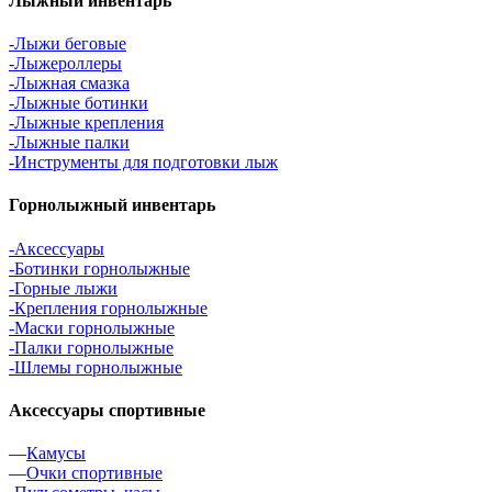
Лыжный инвентарь
-Лыжи беговые
-Лыжероллеры
-Лыжная смазка
-Лыжные ботинки
-Лыжные крепления
-Лыжные палки
-Инструменты для подготовки лыж
Горнолыжный инвентарь
-Аксессуары
-Ботинки горнолыжные
-Горные лыжи
-Крепления горнолыжные
-Маски горнолыжные
-Палки горнолыжные
-Шлемы горнолыжные
Аксессуары спортивные
—
Камусы
—
Очки спортивные