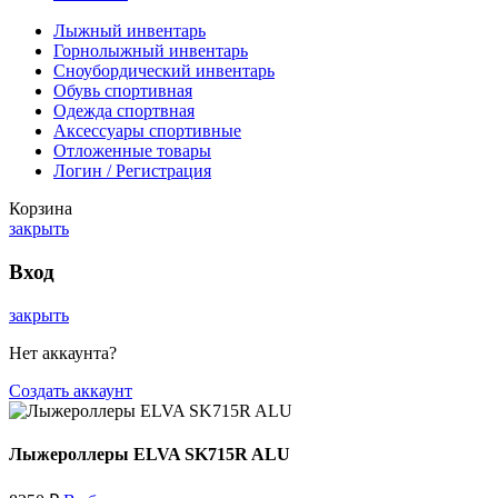
Лыжный инвентарь
Горнолыжный инвентарь
Сноубордический инвентарь
Обувь спортивная
Одежда спортвная
Аксессуары спортивные
Отложенные товары
Логин / Регистрация
Корзина
закрыть
Вход
закрыть
Нет аккаунта?
Создать аккаунт
Лыжероллеры ELVA SK715R ALU