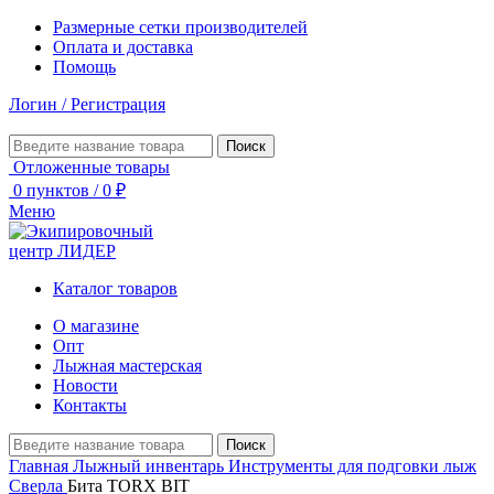
Размерные сетки производителей
Оплата и доставка
Помощь
Логин / Регистрация
Поиск
Отложенные товары
0
пунктов
/
0
₽
Меню
Каталог товаров
О магазине
Опт
Лыжная мастерская
Новости
Контакты
Поиск
Главная
Лыжный инвентарь
Инструменты для подговки лыж
Сверла
Бита TORX BIT