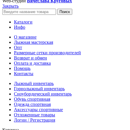
Web-студии
Вячеслава Круговых
Закрыть
Поиск
Каталоги
Инфо
О магазине
Лыжная мастерская
Опт
Размерные сетки производителей
Возврат и обмен
Оплата и доставка
Помощь
Контакты
Лыжный инвентарь
Горнолыжный инвентарь
Сноубордический инвентарь
Обувь спортивная
Одежда спортвная
Аксессуары спортивные
Отложенные товары
Логин / Регистрация
Корзина