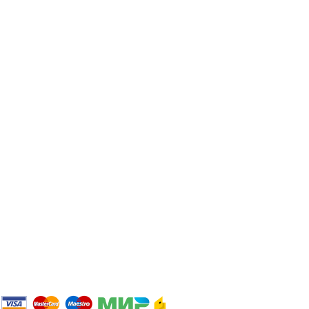
-Треккинговая обувь
Покупателям
О магазине
Оплата и доставка
Возврат и обмен
Помощь
Опт
Размерные сетки производителей
Персональные данные
Политика конфиденциальности