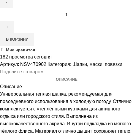
Количество
товара
Шапка
NORDSKI
В КОРЗИНУ
Stripe
Мне нравится
182
просмотра сегодня
Артикул:
NSV470902
Категория:
Шапки, маски, повязки
Поделится товаром:
ОПИСАНИЕ
Описание
Универсальная теплая шапка, рекомендуемая для
повседневного использования в холодную погоду. Отлично
комплектуется c утеплёнными куртками для активного
отдыха или городского стиля. Выполнена из
высококачественного акрила. Внутри подкладка из мягкого
тёплого флиса. Материал отлично дышит, сохраняет тепло,