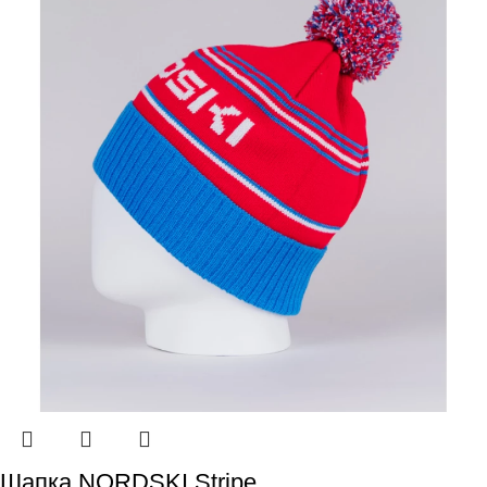
Шапка NORDSKI Stripe