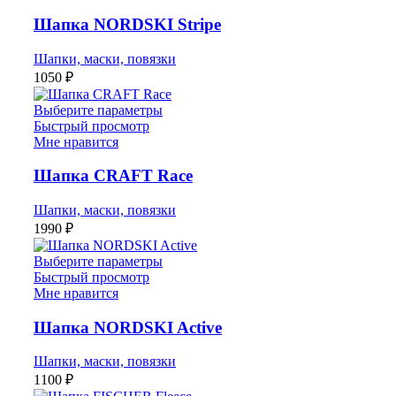
Шапка NORDSKI Stripe
Шапки, маски, повязки
1050
₽
Выберите параметры
Быстрый просмотр
Мне нравится
Шапка CRAFT Race
Шапки, маски, повязки
1990
₽
Выберите параметры
Быстрый просмотр
Мне нравится
Шапка NORDSKI Active
Шапки, маски, повязки
1100
₽