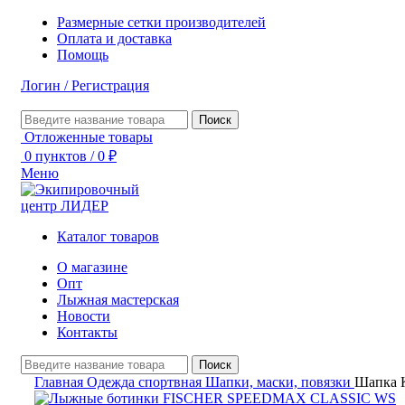
Размерные сетки производителей
Оплата и доставка
Помощь
Логин / Регистрация
Поиск
Отложенные товары
0
пунктов
/
0
₽
Меню
Каталог товаров
О магазине
Опт
Лыжная мастерская
Новости
Контакты
Поиск
Главная
Одежда спортвная
Шапки, маски, повязки
Шапка