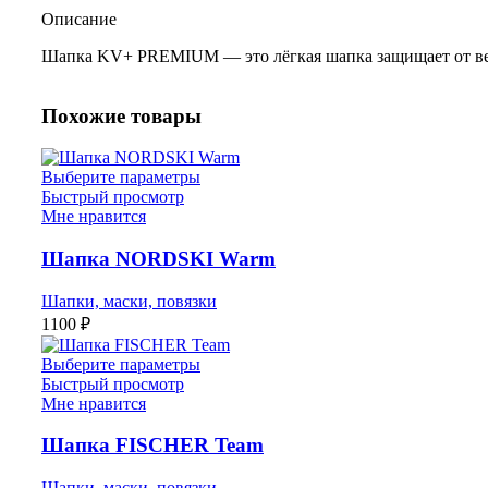
Описание
Шапка KV+ PREMIUM — это лёгкая шапка защищает от ветр
Похожие товары
Выберите параметры
Быстрый просмотр
Мне нравится
Шапка NORDSKI Warm
Шапки, маски, повязки
1100
₽
Выберите параметры
Быстрый просмотр
Мне нравится
Шапка FISCHER Team
Шапки, маски, повязки