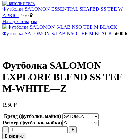
Футболка SALOMON ESSENTIAL SHAPED SS TEE W
APRIC
1950
₽
Назад к товарам
Футболка SALOMON S/LAB NSO TEE M BLACK
5600
₽
Футболка SALOMON
EXPLORE BLEND SS TEE
M-WHITE—Z
1950
₽
Бренд (футболки, майки)
Размер (футболки, майки)
Количество
товара
В корзину
Футболка