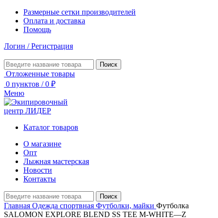
Размерные сетки производителей
Оплата и доставка
Помощь
Логин / Регистрация
Поиск
Отложенные товары
0
пунктов
/
0
₽
Меню
Каталог товаров
О магазине
Опт
Лыжная мастерская
Новости
Контакты
Поиск
Главная
Одежда спортвная
Футболки, майки
Футболка
SALOMON EXPLORE BLEND SS TEE M-WHITE—Z