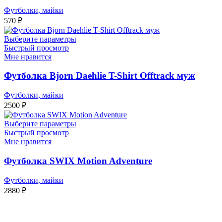
Футболки, майки
570
₽
Выберите параметры
Быстрый просмотр
Мне нравится
Футболка Bjorn Daehlie T-Shirt Offtrack муж
Футболки, майки
2500
₽
Выберите параметры
Быстрый просмотр
Мне нравится
Футболка SWIX Motion Adventure
Футболки, майки
2880
₽