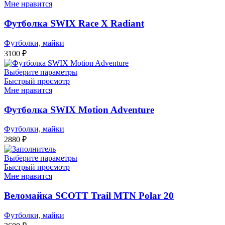
Мне нравится
Футболка SWIX Race X Radiant
Футболки, майки
3100
₽
Выберите параметры
Быстрый просмотр
Мне нравится
Футболка SWIX Motion Adventure
Футболки, майки
2880
₽
Выберите параметры
Быстрый просмотр
Мне нравится
Веломайка SСOTT Trail MTN Polar 20
Футболки, майки