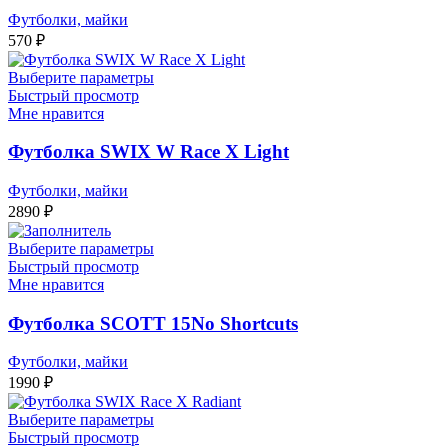
Футболки, майки
570
₽
Выберите параметры
Быстрый просмотр
Мне нравится
Футболка SWIX W Race X Light
Футболки, майки
2890
₽
Выберите параметры
Быстрый просмотр
Мне нравится
Футболка SCOTT 15No Shortcuts
Футболки, майки
1990
₽
Выберите параметры
Быстрый просмотр