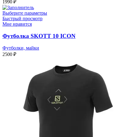
1990
₽
Выберите параметры
Быстрый просмотр
Мне нравится
Футболка SKOTT 10 ICON
Футболки, майки
2500
₽