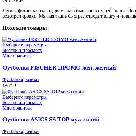
Описание
Легкая футболка благодаря мягкой быстросохнущей ткани. Она
велотренировки. Мягкая ткань быстрее отводит влагу и повыш
Похожие товары
Выберите параметры
Быстрый просмотр
Мне нравится
Футболка FISCHER ПРОМО жен. желтый
Футболки, майки
1500
₽
Выберите параметры
Быстрый просмотр
Мне нравится
Футболка ASICS SS TOP муж.синий
Футболки, майки