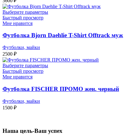
3600
₽
Выберите параметры
Быстрый просмотр
Мне нравится
Футболка Bjorn Daehlie T-Shirt Offtrack муж
Футболки, майки
2500
₽
Выберите параметры
Быстрый просмотр
Мне нравится
Футболка FISCHER ПРОМО жен. черный
Футболки, майки
1500
₽
Наша цель-Ваш успех