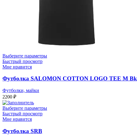
Выберите параметры
Быстрый просмотр
Мне нравится
Футболка SALOMON COTTON LOGO TEE M Bk/E
Футболки, майки
2200
₽
Выберите параметры
Быстрый просмотр
Мне нравится
Футболка SRB