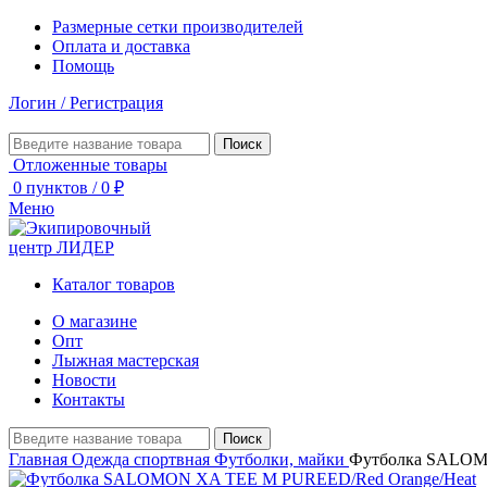
Размерные сетки производителей
Оплата и доставка
Помощь
Логин / Регистрация
Поиск
Отложенные товары
0
пунктов
/
0
₽
Меню
Каталог товаров
О магазине
Опт
Лыжная мастерская
Новости
Контакты
Поиск
Главная
Одежда спортвная
Футболки, майки
Футболка SALO