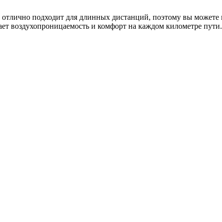
 отлично подходит для длинных дистанций, поэтому вы можете 
ает воздухопроницаемость и комфорт на каждом километре пути.