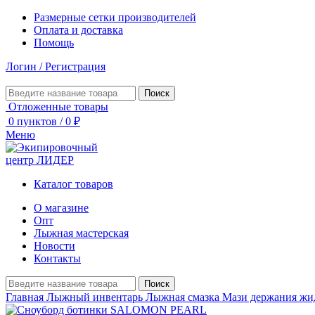
Размерные сетки производителей
Оплата и доставка
Помощь
Логин / Регистрация
Поиск
Отложенные товары
0
пунктов
/
0
₽
Меню
Каталог товаров
О магазине
Опт
Лыжная мастерская
Новости
Контакты
Поиск
Главная
Лыжный инвентарь
Лыжная смазка
Мази держания ж