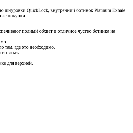
 шнуровки QuickLock, внутренний ботинок Platinum Exhale
осле покупки.
печивают полный обхват и отличное чуство ботинка на
имо
 там, где это необходимо.
 и пятки.
ке для верхней.