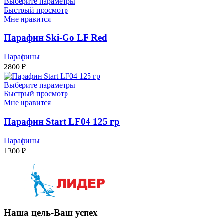
Выберите параметры
Быстрый просмотр
Мне нравится
Парафин Ski-Go LF Red
Парафины
2800
₽
Выберите параметры
Быстрый просмотр
Мне нравится
Парафин Start LF04 125 гр
Парафины
1300
₽
Наша цель-Ваш успех