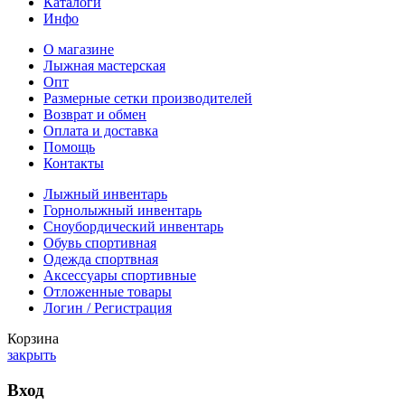
Каталоги
Инфо
О магазине
Лыжная мастерская
Опт
Размерные сетки производителей
Возврат и обмен
Оплата и доставка
Помощь
Контакты
Лыжный инвентарь
Горнолыжный инвентарь
Сноубордический инвентарь
Обувь спортивная
Одежда спортвная
Аксессуары спортивные
Отложенные товары
Логин / Регистрация
Корзина
закрыть
Вход