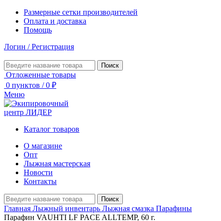
Размерные сетки производителей
Оплата и доставка
Помощь
Логин / Регистрация
Поиск
Отложенные товары
0
пунктов
/
0
₽
Меню
Каталог товаров
О магазине
Опт
Лыжная мастерская
Новости
Контакты
Поиск
Главная
Лыжный инвентарь
Лыжная смазка
Парафины
Парафин VAUHTI LF PACE ALLTEMP, 60 г.