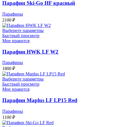
Парафин Ski-Go HF красный
Парафины
2100
₽
Выберите параметры
Быстрый просмотр
Мне нравится
Парафин HWK LF W2
Парафины
1800
₽
Выберите параметры
Быстрый просмотр
Мне нравится
Парафин Maplus LF LP15 Red
Парафины
1100
₽