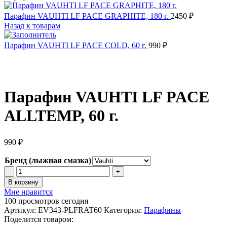
Парафин VAUHTI LF PACE GRAPHITE, 180 г.
2450
₽
Назад к товарам
Парафин VAUHTI LF PACE COLD, 60 г.
990
₽
Парафин VAUHTI LF PACE
ALLTEMP, 60 г.
990
₽
Бренд (лыжная смазка)
Количество
товара
В корзину
Парафин
Мне нравится
VAUHTI
100
просмотров сегодня
LF
Артикул:
EV343-PLFRAT60
Категория:
Парафины
PACE
Поделится товаром:
ALLTEMP,