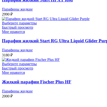
Парафины жидкие
2990
₽
Выберите параметры
Быстрый просмотр
Мне нравится
Парафин жидкий Start RG Ultra Liquid Glider Pur
Парафины жидкие
3180
₽
Выберите параметры
Быстрый просмотр
Мне нравится
Жидкий парафин Fischer Plus HF
Парафины жидкие
2000
₽