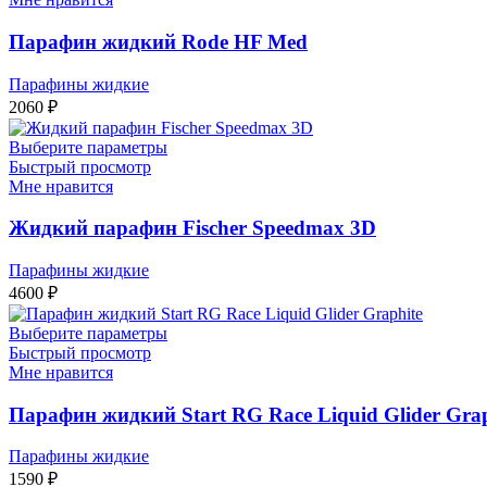
Парафин жидкий Rode HF Med
Парафины жидкие
2060
₽
Выберите параметры
Быстрый просмотр
Мне нравится
Жидкий парафин Fischer Speedmax 3D
Парафины жидкие
4600
₽
Выберите параметры
Быстрый просмотр
Мне нравится
Парафин жидкий Start RG Race Liquid Glider Grap
Парафины жидкие
1590
₽