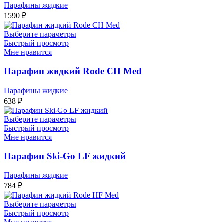
Парафины жидкие
1590
₽
Выберите параметры
Быстрый просмотр
Мне нравится
Парафин жидкий Rode CH Med
Парафины жидкие
638
₽
Выберите параметры
Быстрый просмотр
Мне нравится
Парафин Ski-Go LF жидкий
Парафины жидкие
784
₽
Выберите параметры
Быстрый просмотр
Мне нравится