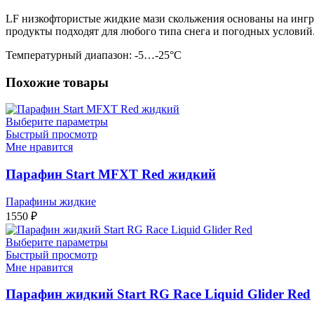
LF низкофтористые жидкие мази скольжения основаны на ингр
продукты подходят для любого типа снега и погодных условий
Температурный диапазон: -5…-25°С
Похожие товары
Выберите параметры
Быстрый просмотр
Мне нравится
Парафин Start MFXT Red жидкий
Парафины жидкие
1550
₽
Выберите параметры
Быстрый просмотр
Мне нравится
Парафин жидкий Start RG Race Liquid Glider Red