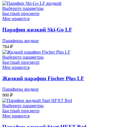
Выберите параметры
Быстрый просмотр
Мне нравится
Парафин жидкий Ski-Go LF
Парафины жидкие
784
₽
Выберите параметры
Быстрый просмотр
Мне нравится
Жидкий парафин Fischer Plus LF
Парафины жидкие
900
₽
Выберите параметры
Быстрый просмотр
Мне нравится
Парафин жидкий Start HFXT Red