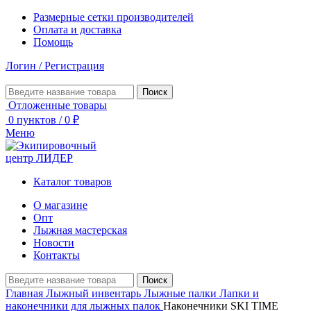
Размерные сетки производителей
Оплата и доставка
Помощь
Логин / Регистрация
Поиск
Отложенные товары
0
пунктов
/
0
₽
Меню
Каталог товаров
О магазине
Опт
Лыжная мастерская
Новости
Контакты
Поиск
Главная
Лыжный инвентарь
Лыжные палки
Лапки и
наконечники для лыжных палок
Наконечники SKI TIME