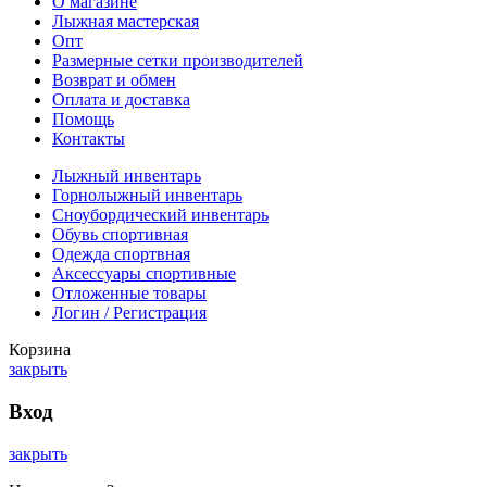
О магазине
Лыжная мастерская
Опт
Размерные сетки производителей
Возврат и обмен
Оплата и доставка
Помощь
Контакты
Лыжный инвентарь
Горнолыжный инвентарь
Сноубордический инвентарь
Обувь спортивная
Одежда спортвная
Аксессуары спортивные
Отложенные товары
Логин / Регистрация
Корзина
закрыть
Вход
закрыть