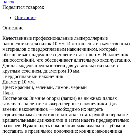
палок
Поделится товаром:
Описание
Описание
Качественные профессиональные лыжероллерные
наконечники для палок 10 мм. Изготовлены из качественных
материалов с твердосплавным наконечником, который
обеспечивает надежное сцепление с асфальтом. Наконечник
износостойкий, что обеспечивает длительную эксплуатацию.
Данная модель предназначена для установки на палки с
круглым сечением, диаметром 10 мм.
Твердосплавный наконечник
Диаметр 10 мм.
Цвет: красный, зеленый, лимон, черный
Пара.
Постановка: Зимние опоры (лапки) на лыжных палках
заменяют на летние лыжероллерные наконечники. Для
замены наконечников — необходимо их нагреть
строительным феном или в кипятке, снять рукой в перчатке
вращательными движениями и затем надеть предварительно
разогрев. Нужно одеть наконечник максимально глубоко и
поставить в правильное положение: кончик наконечника