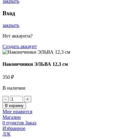
закрыть
Вход
закрыть
Нет аккаунта?
Создать аккаунт
Наконечники ЭЛЬВА 12,3 см
350
₽
В наличии
Количество
товара
В корзину
Наконечники
Мне нравится
ЭЛЬВА
Магазин
12,3
0
пунктов
Заказ
см
Избранное
Л/К