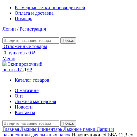
Размерные сетки производителей
Оплата и доставка
Помощь
Логин / Регистрация
Поиск
Отложенные товары
0
пунктов
/
0
₽
Меню
Каталог товаров
О магазине
Опт
Лыжная мастерская
Новости
Контакты
Поиск
Главная
Лыжный инвентарь
Лыжные палки
Лапки и
наконечники для лыжных палок
Наконечники ЭЛЬВА 12,3 см