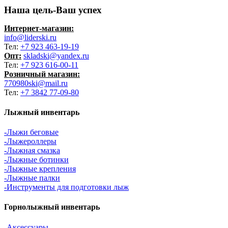
Наша цель-Ваш успех
Интернет-магазин:
info@liderski.ru
Тел:
+7 923 463-19-19
Опт:
skladski@yandex.ru
Тел:
+7 923 616-00-11
Розничный магазин:
770980ski@mail.ru
Тел:
+7 3842 77-09-80
Лыжный инвентарь
-Лыжи беговые
-Лыжероллеры
-Лыжная смазка
-Лыжные ботинки
-Лыжные крепления
-Лыжные палки
-Инструменты для подготовки лыж
Горнолыжный инвентарь
-Аксессуары