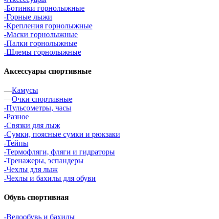
-Ботинки горнолыжные
-Горные лыжи
-Крепления горнолыжные
-Маски горнолыжные
-Палки горнолыжные
-Шлемы горнолыжные
Аксессуары спортивные
—
Камусы
—
Очки спортивные
-Пульсометры, часы
-Разное
-Связки для лыж
-Сумки, поясные сумки и рюкзаки
-Тейпы
-Термофляги, фляги и гидраторы
-Тренажеры, эспандеры
-Чехлы для лыж
-Чехлы и бахилы для обуви
Обувь спортивная
-Велообувь и бахилы