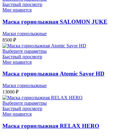
Быстрый просмотр
Мне нравится
Маска горнолыжная SALOMON JUKE
Маски горнолыжные
8500
₽
Выберите параметры
Быстрый просмотр
Мне нравится
Маска горнолыжная Atomic Savor HD
Маски горнолыжные
13000
₽
Выберите параметры
Быстрый просмотр
Мне нравится
Маска горнолыжная RELAX HERO