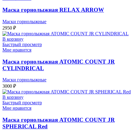
Маска горнолыжная RELAX ARROW
Маски горнолыжные
2950
₽
В корзину
Быстрый просмотр
Мне нравится
Маска горнолыжная ATOMIC COUNT JR
CYLINDRICAL
Маски горнолыжные
3000
₽
В корзину
Быстрый просмотр
Мне нравится
Маска горнолыжная ATOMIC COUNT JR
SPHERICAL Red