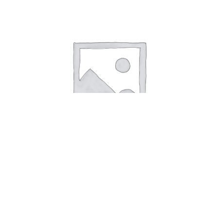
Куртка утепленная NORDSKI W National