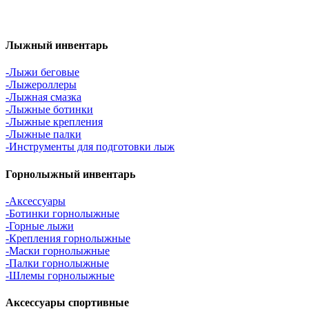
Лыжный инвентарь
-Лыжи беговые
-Лыжероллеры
-Лыжная смазка
-Лыжные ботинки
-Лыжные крепления
-Лыжные палки
-Инструменты для подготовки лыж
Горнолыжный инвентарь
-Аксессуары
-Ботинки горнолыжные
-Горные лыжи
-Крепления горнолыжные
-Маски горнолыжные
-Палки горнолыжные
-Шлемы горнолыжные
Аксессуары спортивные