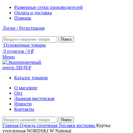
Размерные сетки производителей
Оплата и доставка
Помощь
Логин / Регистрация
Поиск
Отложенные товары
0
пунктов
/
0
₽
Меню
Каталог товаров
О магазине
Опт
Лыжная мастерская
Новости
Контакты
Поиск
Главная
Одежда спортвная
Тепляки костюмы
Куртка
утепленная NORDSKI W National