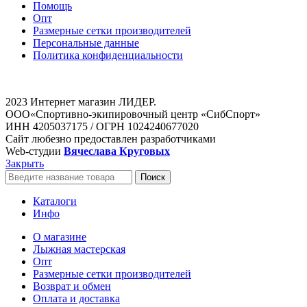
Помощь
Опт
Размерные сетки производителей
Персональные данные
Политика конфиденциальности
2023 Интернет магазин ЛИДЕР.
ООО«Спортивно-экипировочный центр «СибСпорт»
ИНН 4205037175 / ОГРН 1024240677020
Сайт любезно предоставлен разработчиками
Web-студии
Вячеслава Круговых
Закрыть
Поиск
Каталоги
Инфо
О магазине
Лыжная мастерская
Опт
Размерные сетки производителей
Возврат и обмен
Оплата и доставка