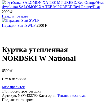
Футболка SALOMON XA TEE M PUREED/Red Orange/Heat
2990
₽
Назад к товарам
Парафин Start SWLF
2500
₽
Распродано
Куртка утепленная
NORDSKI W National
6500
₽
Нет в наличии
Мне нравится
148
просмотров сегодня
Артикул:
NSW432790
Категория:
Тепляки костюмы
Поделится товаром: