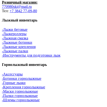
Розничный магазин:
770980ski@mail.ru
Тел:
+7 3842 77-09-80
Лыжный инвентарь
-Лыжи беговые
-Лыжероллеры
-Лыжная смазка
-Лыжные ботинки
-Лыжные крепления
-Лыжные палки
-Инструменты для подготовки лыж
Горнолыжный инвентарь
-Аксессуары
-Ботинки горнолыжные
-Горные лыжи
-Крепления горнолыжные
-Маски горнолыжные
-Палки горнолыжные
-Шлемы горнолыжные