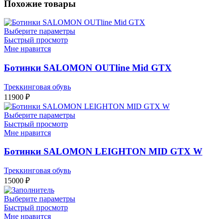
Похожие товары
Выберите параметры
Быстрый просмотр
Мне нравится
Ботинки SALOMON OUTline Mid GTX
Треккинговая обувь
11900
₽
Выберите параметры
Быстрый просмотр
Мне нравится
Ботинки SALOMON LEIGHTON MID GTX W
Треккинговая обувь
15000
₽
Выберите параметры
Быстрый просмотр
Мне нравится