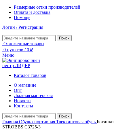
Размерные сетки производителей
Оплата и доставка
Помощь
Логин / Регистрация
Поиск
Отложенные товары
0
пунктов
/
0
₽
Меню
Каталог товаров
О магазине
Опт
Лыжная мастерская
Новости
Контакты
Поиск
Главная
Обувь спортивная
Треккинговая обувь
Ботинки
STROBBS C3725-3