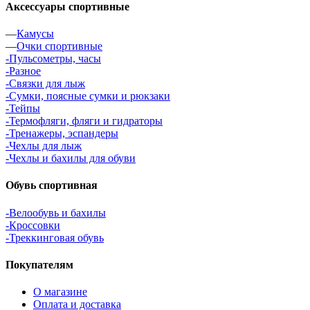
Аксессуары спортивные
—
Камусы
—
Очки спортивные
-Пульсометры, часы
-Разное
-Связки для лыж
-Сумки, поясные сумки и рюкзаки
-Тейпы
-Термофляги, фляги и гидраторы
-Тренажеры, эспандеры
-Чехлы для лыж
-Чехлы и бахилы для обуви
Обувь спортивная
-Велообувь и бахилы
-Кроссовки
-Треккинговая обувь
Покупателям
О магазине
Оплата и доставка