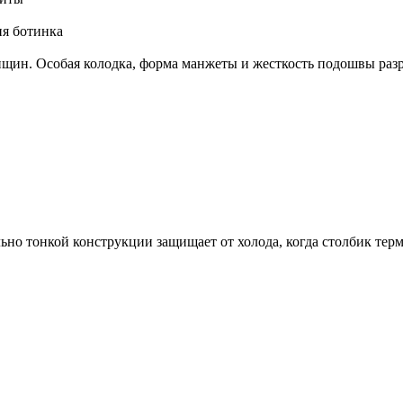
ия ботинка
нщин. Особая колодка, форма манжеты и жесткость подошвы раз
но тонкой конструкции защищает от холода, когда столбик термо