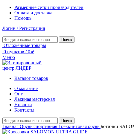
Размерные сетки производителей
Оплата и доставка
Помощь
Логин / Регистрация
Поиск
Отложенные товары
0
пунктов
/
0
₽
Меню
Каталог товаров
О магазине
Опт
Лыжная мастерская
Новости
Контакты
Поиск
Главная
Обувь спортивная
Треккинговая обувь
Ботинки SALO