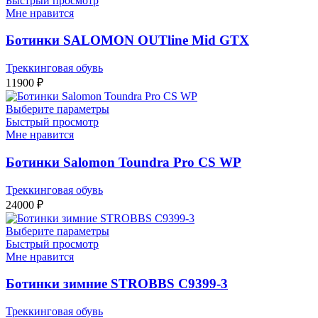
Быстрый просмотр
Мне нравится
Ботинки SALOMON OUTline Mid GTX
Треккинговая обувь
11900
₽
Выберите параметры
Быстрый просмотр
Мне нравится
Ботинки Salomon Toundra Pro CS WP
Треккинговая обувь
24000
₽
Выберите параметры
Быстрый просмотр
Мне нравится
Ботинки зимние STROBBS C9399-3
Треккинговая обувь