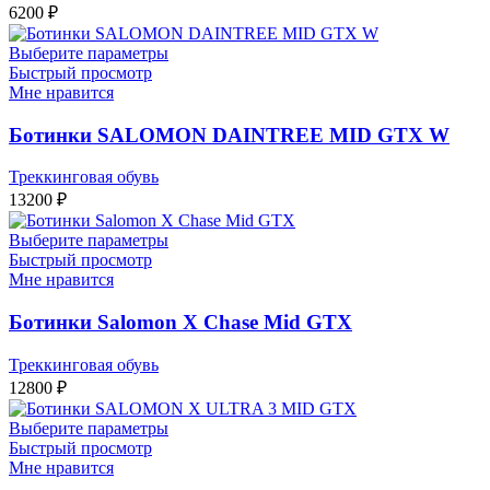
6200
₽
Выберите параметры
Быстрый просмотр
Мне нравится
Ботинки SALOMON DAINTREE MID GTX W
Треккинговая обувь
13200
₽
Выберите параметры
Быстрый просмотр
Мне нравится
Ботинки Salomon X Chase Mid GTX
Треккинговая обувь
12800
₽
Выберите параметры
Быстрый просмотр
Мне нравится