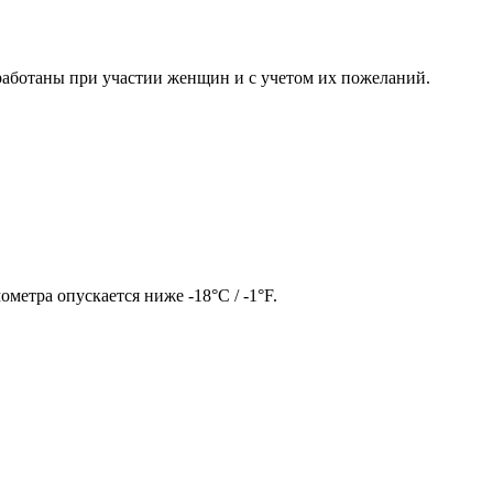
работаны при участии женщин и с учетом их пожеланий.
метра опускается ниже -18°C / -1°F.