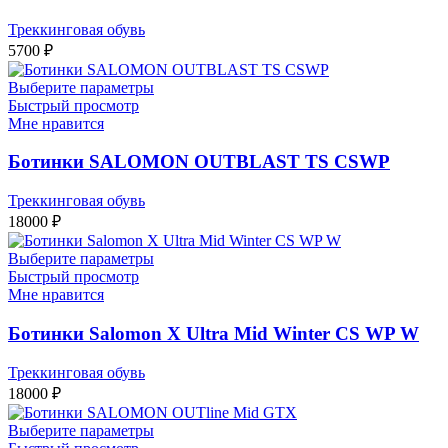
Треккинговая обувь
5700
₽
Выберите параметры
Быстрый просмотр
Мне нравится
Ботинки SALOMON OUTBLAST TS CSWP
Треккинговая обувь
18000
₽
Выберите параметры
Быстрый просмотр
Мне нравится
Ботинки Salomon X Ultra Mid Winter CS WP W
Треккинговая обувь
18000
₽
Выберите параметры