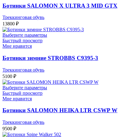
Ботинки SALOMON X ULTRA 3 MID GTX
Треккинговая обувь
13800
₽
Выберите параметры
Быстрый просмотр
Мне нравится
Ботинки зимние STROBBS C9395-3
Треккинговая обувь
5100
₽
Выберите параметры
Быстрый просмотр
Мне нравится
Ботинки SALOMON HEIKA LTR CSWP W
Треккинговая обувь
9500
₽