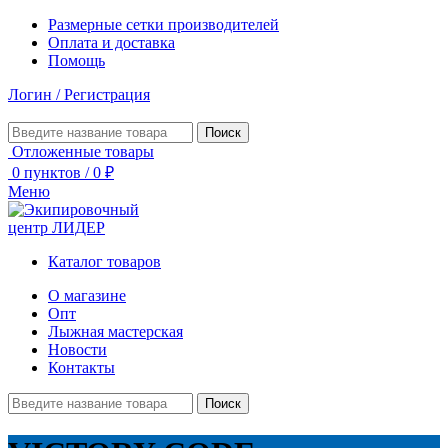
Размерные сетки производителей
Оплата и доставка
Помощь
Логин / Регистрация
Поиск
Отложенные товары
0
пунктов
/
0
₽
Меню
Каталог товаров
О магазине
Опт
Лыжная мастерская
Новости
Контакты
Поиск