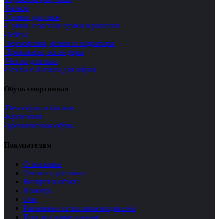
-Разное
-Связки для лыж
-Сумки, поясные сумки и рюкзаки
-Тейпы
-Термофляги, фляги и гидраторы
-Тренажеры, эспандеры
-Чехлы для лыж
-Чехлы и бахилы для обуви
Обувь спортивная
-Велообувь и бахилы
-Кроссовки
-Треккинговая обувь
Покупателям
О магазине
Оплата и доставка
Возврат и обмен
Помощь
Опт
Размерные сетки производителей
Персональные данные