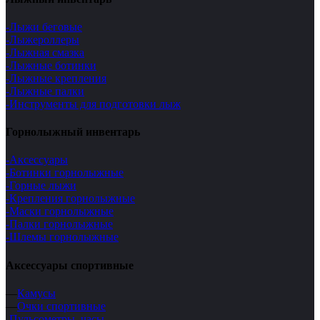
-Лыжи беговые
-Лыжероллеры
-Лыжная смазка
-Лыжные ботинки
-Лыжные крепления
-Лыжные палки
-Инструменты для подготовки лыж
Горнолыжный инвентарь
-Аксессуары
-Ботинки горнолыжные
-Горные лыжи
-Крепления горнолыжные
-Маски горнолыжные
-Палки горнолыжные
-Шлемы горнолыжные
Аксессуары спортивные
—
Камусы
—
Очки спортивные
-Пульсометры, часы