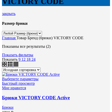
VICTORY CODE
закрыть
Размер брюки
Главная
Товар Бренд (брюки)
VICTORY CODE
Показаны все результаты (2)
Показать фильтры
Показать
9
12
18
24
Выберите параметры
Быстрый просмотр
Мне нравится
Брюки VICTORY CODE Active
Брюки