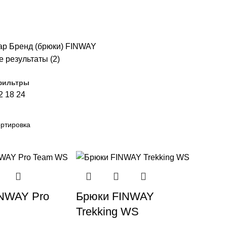
ар Бренд (брюки)
FINWAY
 результаты (2)
фильтры
2
18
24
NWAY Pro
Брюки FINWAY
Trekking WS