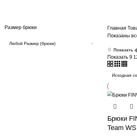
FINWAY
Размер брюки
Главная
Тов
Показаны все
Показать 
Показать
9
1
Брюки FI
Team WS