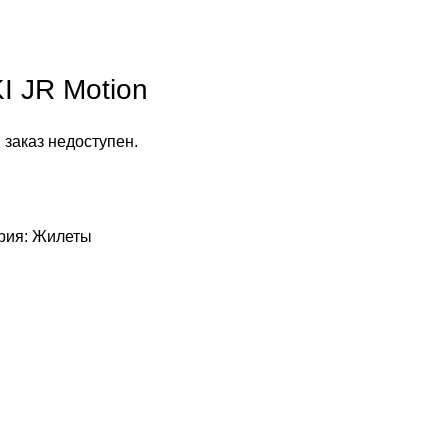
 JR Motion
 заказ недоступен.
рия:
Жилеты