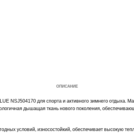
ОПИСАНИЕ
E NSJ504170 для спорта и активного зимнего отдыха. Мат
логичная дышащая ткань нового поколения, обеспечиваю
годных условий, износостойкий, обеспечивает высокую тепл