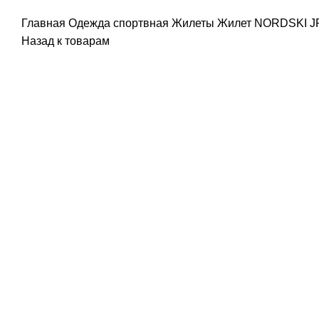
Главная
Одежда спортвная
Жилеты
Жилет NORDSKI JR
Назад к товарам
Распродано