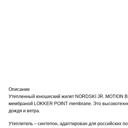
Описание
Утепленный юношеский жилет NORDSKI JR. MOTION BLU
мембраной LOKKER POINT membrane. Это высокотехно
дождя и ветра.
Утеплитель – синтепон, адаптирован для российских по