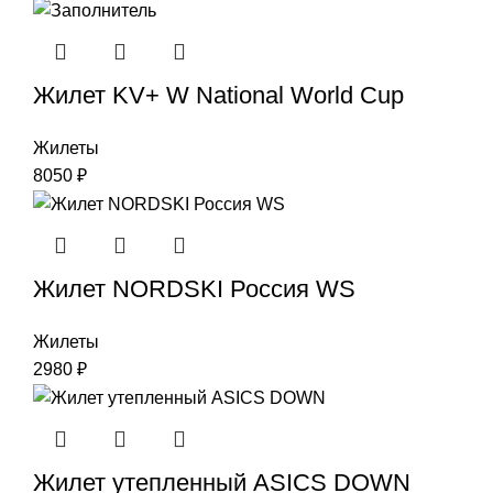
Жилет KV+ W National World Cup
Жилеты
8050
₽
Жилет NORDSKI Россия WS
Жилеты
2980
₽
Жилет утепленный ASICS DOWN