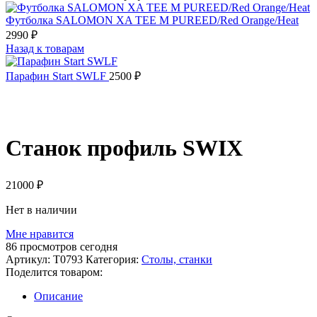
Футболка SALOMON XA TEE M PUREED/Red Orange/Heat
2990
₽
Назад к товарам
Парафин Start SWLF
2500
₽
Распродано
Станок профиль SWIX
21000
₽
Нет в наличии
Мне нравится
86
просмотров сегодня
Артикул:
T0793
Категория:
Столы, станки
Поделится товаром:
Описание