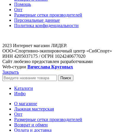
Помощь
Опт
Размерные сетки производителей
Персональные данные
Политика конфиденциальности
2023 Интернет магазин ЛИДЕР.
ООО«Спортивно-экипировочный центр «СибСпорт»
ИНН 4205037175 / ОГРН 1024240677020
Сайт любезно предоставлен разработчиками
Web-студии
Вячеслава Круговых
Закрыть
Поиск
Каталоги
Инфо
О магазине
Лыжная мастерская
Опт
Размерные сетки производителей
Возврат и обмен
Оплата и доставка