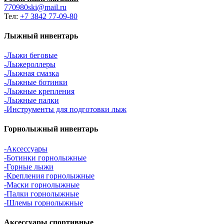
770980ski@mail.ru
Тел:
+7 3842 77-09-80
Лыжный инвентарь
-Лыжи беговые
-Лыжероллеры
-Лыжная смазка
-Лыжные ботинки
-Лыжные крепления
-Лыжные палки
-Инструменты для подготовки лыж
Горнолыжный инвентарь
-Аксессуары
-Ботинки горнолыжные
-Горные лыжи
-Крепления горнолыжные
-Маски горнолыжные
-Палки горнолыжные
-Шлемы горнолыжные
Аксессуары спортивные