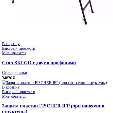
В корзину
Быстрый просмотр
Мне нравится
Стол SKI GO с двумя профилями
Столы, станки
34830
₽
В корзину
Быстрый просмотр
Мне нравится
Защита пластин FISCHER IFP (при нанесении
структуры)