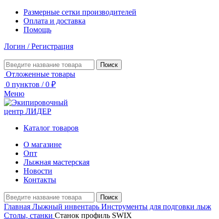
Размерные сетки производителей
Оплата и доставка
Помощь
Логин / Регистрация
Поиск
Отложенные товары
0
пунктов
/
0
₽
Меню
Каталог товаров
О магазине
Опт
Лыжная мастерская
Новости
Контакты
Поиск
Главная
Лыжный инвентарь
Инструменты для подговки лыж
Столы, станки
Станок профиль SWIX