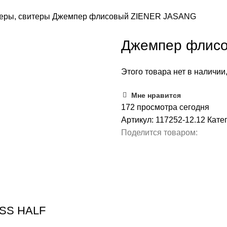
перы, свитеры
Джемпер флисовый ZIENER JASANG
Джемпер флис
Этого товара нет в наличии,
Мне нравится
172
просмотра сегодня
Артикул:
117252-12.12
Кате
Поделится товаром:
SS HALF