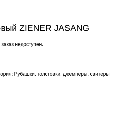
овый ZIENER JASANG
 заказ недоступен.
гория:
Рубашки, толстовки, джемперы, свитеры