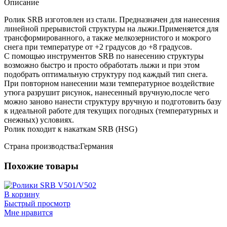
Описание
Ролик SRB изготовлен из стали. Предназначен для нанесения
линейной прерывистой структуры на лыжи.Применяется для
трансформированного, а также мелкозернистого и мокрого
снега при температуре от +2 градусов до +8 градусов.
С помощью инструментов SRB по нанесению структуры
возможно быстро и просто обработать лыжи и при этом
подобрать оптимальную структуру под каждый тип снега.
При повторном нанесении мази температурное воздействие
утюга разрушит рисунок, нанесенный вручную,после чего
можно заново нанести структуру вручную и подготовить базу
к идеальной работе для текущих погодных (температурных и
снежных) условиях.
Ролик походит к накаткам SRB (HSG)
Страна производства:Германия
Похожие товары
В корзину
Быстрый просмотр
Мне нравится