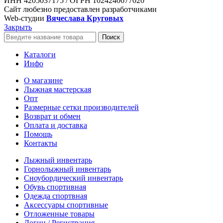
ИНН 4205037175 / ОГРН 1024240677020
Сайт любезно предоставлен разработчиками
Web-студии
Вячеслава Круговых
Закрыть
Поиск
Каталоги
Инфо
О магазине
Лыжная мастерская
Опт
Размерные сетки производителей
Возврат и обмен
Оплата и доставка
Помощь
Контакты
Лыжный инвентарь
Горнолыжный инвентарь
Сноубордический инвентарь
Обувь спортивная
Одежда спортвная
Аксессуары спортивные
Отложенные товары
Логин / Регистрация