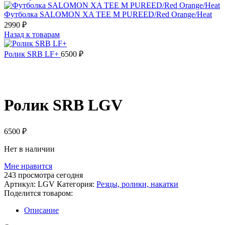
Футболка SALOMON XA TEE M PUREED/Red Orange/Heat
2990
₽
Назад к товарам
Ролик SRB LF+
6500
₽
Распродано
Ролик SRB LGV
6500
₽
Нет в наличии
Мне нравится
243
просмотра сегодня
Артикул:
LGV
Категория:
Резцы, ролики, накатки
Поделится товаром:
Описание