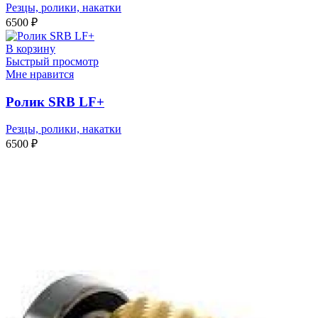
Резцы, ролики, накатки
6500
₽
В корзину
Быстрый просмотр
Мне нравится
Ролик SRB LF+
Резцы, ролики, накатки
6500
₽