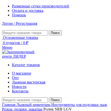
Размерные сетки производителей
Оплата и доставка
Помощь
Логин / Регистрация
Поиск
Отложенные товары
0
пунктов
/
0
₽
Меню
Каталог товаров
О магазине
Опт
Лыжная мастерская
Новости
Контакты
Поиск
Главная
Лыжный инвентарь
Инструменты для подговки лыж
Резцы, ролики, накатки
Ролик SRB LGV