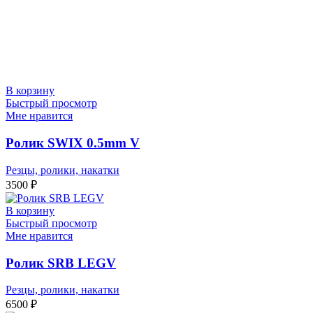
В корзину
Быстрый просмотр
Мне нравится
Ролик SWIX 0.5mm V
Резцы, ролики, накатки
3500
₽
В корзину
Быстрый просмотр
Мне нравится
Ролик SRB LEGV
Резцы, ролики, накатки
6500
₽