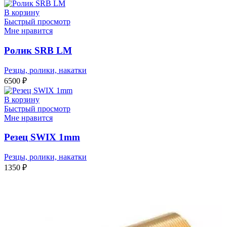
В корзину
Быстрый просмотр
Мне нравится
Ролик SRB LM
Резцы, ролики, накатки
6500
₽
В корзину
Быстрый просмотр
Мне нравится
Резец SWIX 1mm
Резцы, ролики, накатки
1350
₽