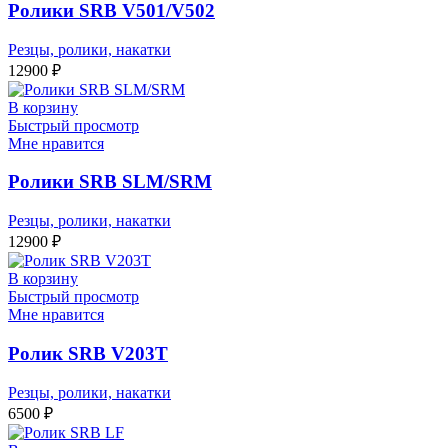
Ролики SRB V501/V502
Резцы, ролики, накатки
12900
₽
В корзину
Быстрый просмотр
Мне нравится
Ролики SRB SLM/SRM
Резцы, ролики, накатки
12900
₽
В корзину
Быстрый просмотр
Мне нравится
Ролик SRB V203T
Резцы, ролики, накатки
6500
₽