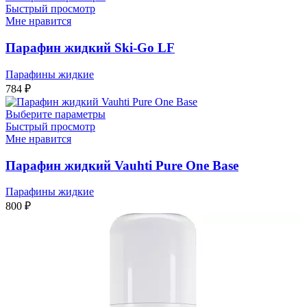
Быстрый просмотр
Мне нравится
Парафин жидкий Ski-Go LF
Парафины жидкие
784
₽
Выберите параметры
Быстрый просмотр
Мне нравится
Парафин жидкий Vauhti Pure One Base
Парафины жидкие
800
₽