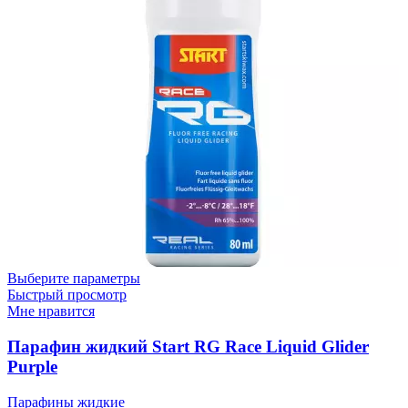
Выберите параметры
Быстрый просмотр
Мне нравится
Парафин жидкий Start RG Race Liquid Glider
Purple
Парафины жидкие