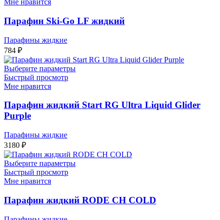
Мне нравится
Парафин Ski-Go LF жидкий
Парафины жидкие
784
₽
Выберите параметры
Быстрый просмотр
Мне нравится
Парафин жидкий Start RG Ultra Liquid Glider
Purple
Парафины жидкие
3180
₽
Выберите параметры
Быстрый просмотр
Мне нравится
Парафин жидкий RODE CH COLD
Парафины жидкие