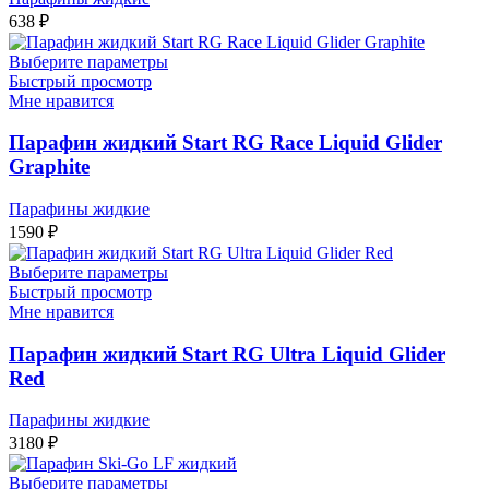
638
₽
Выберите параметры
Быстрый просмотр
Мне нравится
Парафин жидкий Start RG Race Liquid Glider
Graphite
Парафины жидкие
1590
₽
Выберите параметры
Быстрый просмотр
Мне нравится
Парафин жидкий Start RG Ultra Liquid Glider
Red
Парафины жидкие
3180
₽
Выберите параметры