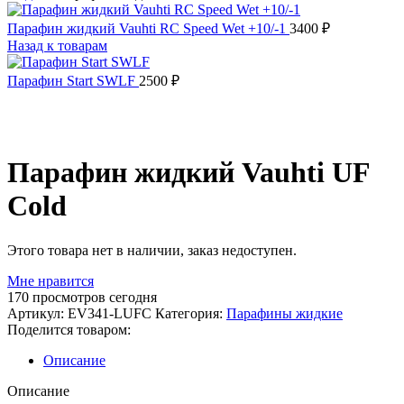
Парафин жидкий Vauhti RC Speed Wet +10/-1
3400
₽
Назад к товарам
Парафин Start SWLF
2500
₽
Распродано
Парафин жидкий Vauhti UF
Cold
Этого товара нет в наличии, заказ недоступен.
Мне нравится
170
просмотров сегодня
Артикул:
EV341-LUFC
Категория:
Парафины жидкие
Поделится товаром:
Описание
Описание