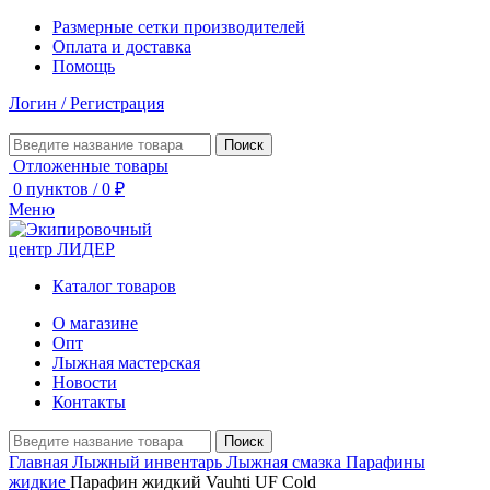
Размерные сетки производителей
Оплата и доставка
Помощь
Логин / Регистрация
Поиск
Отложенные товары
0
пунктов
/
0
₽
Меню
Каталог товаров
О магазине
Опт
Лыжная мастерская
Новости
Контакты
Поиск
Главная
Лыжный инвентарь
Лыжная смазка
Парафины
жидкие
Парафин жидкий Vauhti UF Cold