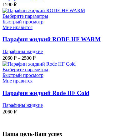
1590
₽
Выберите параметры
Быстрый просмотр
Мне нравится
Парафин жидкий RODE HF WARM
Парафины жидкие
Диапазон
2060
₽
–
2500
₽
цен:
2060 ₽
Выберите параметры
–
Быстрый просмотр
Мне нравится
2500 ₽
Парафин жидкий Rode HF Cold
Парафины жидкие
2060
₽
Наша цель-Ваш успех