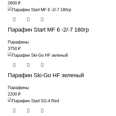
2800
₽
Парафин Start MF 6 -2/-7 180гр
Парафины
3750
₽
Парафин Ski-Go HF зеленый
Парафины
2200
₽