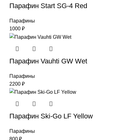
Парафин Start SG-4 Red
Парафины
1000
₽
Парафин Vauhti GW Wet
Парафины
2200
₽
Парафин Ski-Go LF Yellow
Парафины
800
₽