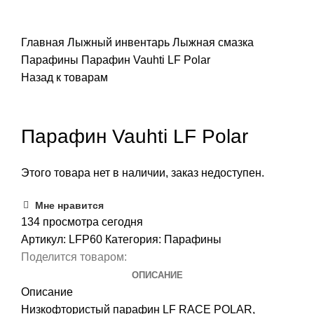
ПОИСК
Главная
Лыжный инвентарь
Лыжная смазка
Парафины
Парафин Vauhti LF Polar
Назад к товарам
Распродано
Парафин Vauhti LF Polar
Этого товара нет в наличии, заказ недоступен.
Мне нравится
134
просмотра сегодня
Артикул:
LFP60
Категория:
Парафины
Поделится товаром:
ОПИСАНИЕ
Описание
Низкофтористый парафин LF RACE POLAR,