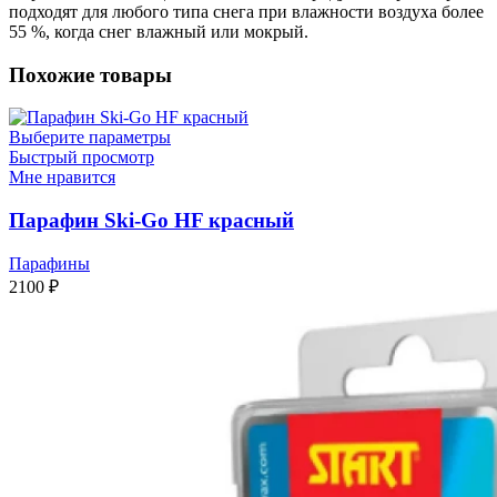
подходят для любого типа снега при влажности воздуха более
55 %, когда снег влажный или мокрый.
Похожие товары
Выберите параметры
Быстрый просмотр
Мне нравится
Парафин Ski-Go HF красный
Парафины
2100
₽