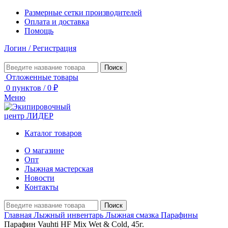
Размерные сетки производителей
Оплата и доставка
Помощь
Логин / Регистрация
Поиск
Отложенные товары
0
пунктов
/
0
₽
Меню
Каталог товаров
О магазине
Опт
Лыжная мастерская
Новости
Контакты
Поиск
Главная
Лыжный инвентарь
Лыжная смазка
Парафины
Парафин Vauhti HF Mix Wet & Cold, 45г.