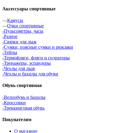
Аксессуары спортивные
—
Камусы
—
Очки спортивные
-Пульсометры, часы
-Разное
-Связки для лыж
-Сумки, поясные сумки и рюкзаки
-Тейпы
-Термофляги, фляги и гидраторы
-Тренажеры, эспандеры
-Чехлы для лыж
-Чехлы и бахилы для обуви
Обувь спортивная
-Велообувь и бахилы
-Кроссовки
-Треккинговая обувь
Покупателям
О магазине