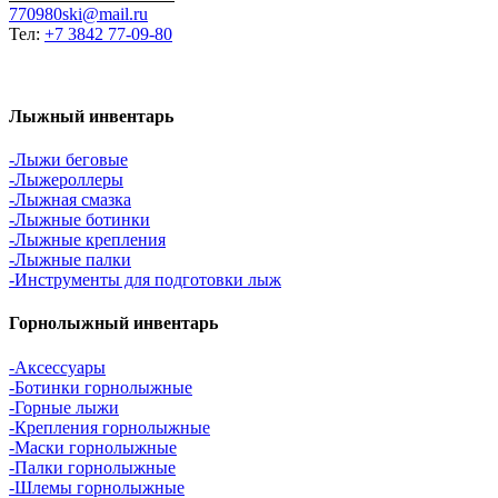
770980ski@mail.ru
Тел:
+7 3842 77-09-80
Лыжный инвентарь
-Лыжи беговые
-Лыжероллеры
-Лыжная смазка
-Лыжные ботинки
-Лыжные крепления
-Лыжные палки
-Инструменты для подготовки лыж
Горнолыжный инвентарь
-Аксессуары
-Ботинки горнолыжные
-Горные лыжи
-Крепления горнолыжные
-Маски горнолыжные
-Палки горнолыжные
-Шлемы горнолыжные