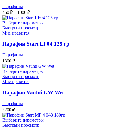
Парафины
Диапазон
460
₽
–
1000
₽
цен:
460 ₽
Выберите параметры
–
Быстрый просмотр
Мне нравится
1000 ₽
Парафин Start LF04 125 гр
Парафины
1300
₽
Выберите параметры
Быстрый просмотр
Мне нравится
Парафин Vauhti GW Wet
Парафины
2200
₽
Выберите параметры
Быстрый просмотр