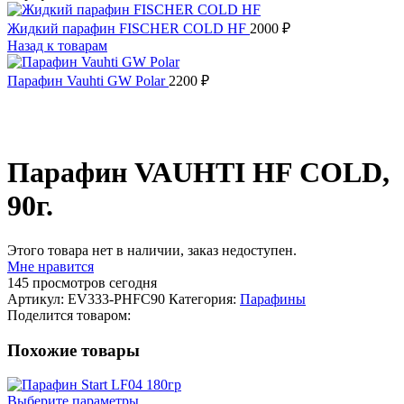
Жидкий парафин FISCHER COLD HF
2000
₽
Назад к товарам
Парафин Vauhti GW Polar
2200
₽
Распродано
Парафин VAUHTI HF COLD,
90г.
Этого товара нет в наличии, заказ недоступен.
Мне нравится
145
просмотров сегодня
Артикул:
EV333-PHFC90
Категория:
Парафины
Поделится товаром:
Похожие товары
Выберите параметры