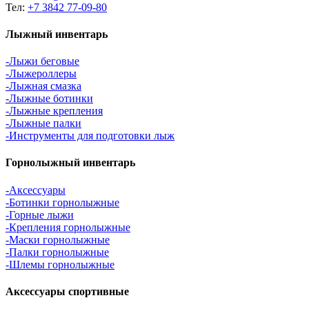
Тел:
+7 3842 77-09-80
Лыжный инвентарь
-Лыжи беговые
-Лыжероллеры
-Лыжная смазка
-Лыжные ботинки
-Лыжные крепления
-Лыжные палки
-Инструменты для подготовки лыж
Горнолыжный инвентарь
-Аксессуары
-Ботинки горнолыжные
-Горные лыжи
-Крепления горнолыжные
-Маски горнолыжные
-Палки горнолыжные
-Шлемы горнолыжные
Аксессуары спортивные