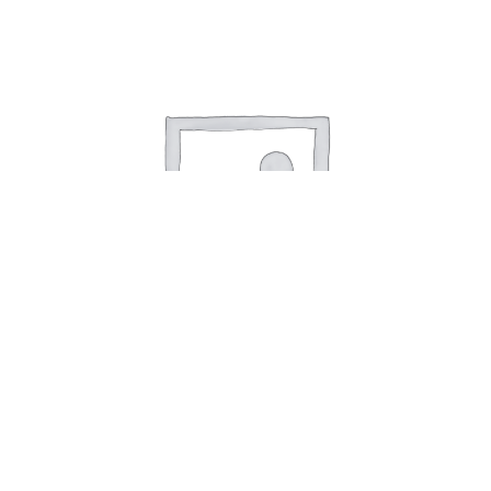
Парафин VAUHTI HF COLD, 90г.