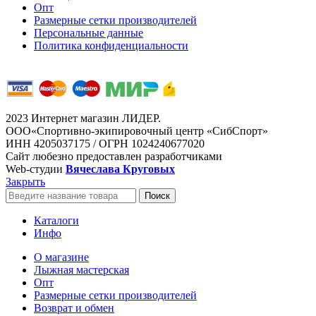
Опт
Размерные сетки производителей
Персональные данные
Политика конфиденциальности
2023 Интернет магазин ЛИДЕР.
ООО«Спортивно-экипировочный центр «СибСпорт»
ИНН 4205037175 / ОГРН 1024240677020
Сайт любезно предоставлен разработчиками
Web-студии
Вячеслава Круговых
Закрыть
Поиск
Каталоги
Инфо
О магазине
Лыжная мастерская
Опт
Размерные сетки производителей
Возврат и обмен