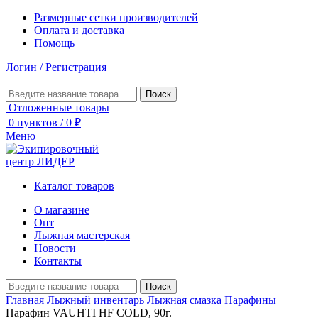
Размерные сетки производителей
Оплата и доставка
Помощь
Логин / Регистрация
Поиск
Отложенные товары
0
пунктов
/
0
₽
Меню
Каталог товаров
О магазине
Опт
Лыжная мастерская
Новости
Контакты
Поиск
Главная
Лыжный инвентарь
Лыжная смазка
Парафины
Парафин VAUHTI HF COLD, 90г.