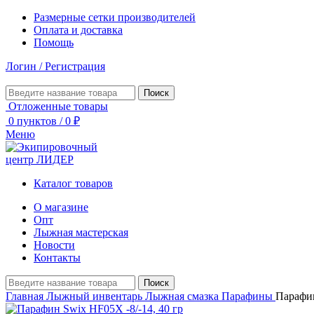
Размерные сетки производителей
Оплата и доставка
Помощь
Логин / Регистрация
Поиск
Отложенные товары
0
пунктов
/
0
₽
Меню
Каталог товаров
О магазине
Опт
Лыжная мастерская
Новости
Контакты
Поиск
Главная
Лыжный инвентарь
Лыжная смазка
Парафины
Парафин