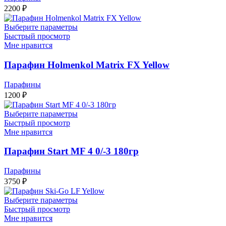
2200
₽
Выберите параметры
Быстрый просмотр
Мне нравится
Парафин Holmenkol Matrix FX Yellow
Парафины
1200
₽
Выберите параметры
Быстрый просмотр
Мне нравится
Парафин Start MF 4 0/-3 180гр
Парафины
3750
₽
Выберите параметры
Быстрый просмотр
Мне нравится