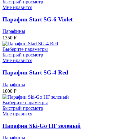
Быстрый просмотр
Мне нравится
Парафин Start SG-6 Violet
Парафины
1350
₽
Выберите параметры
Быстрый просмотр
Мне нравится
Парафин Start SG-4 Red
Парафины
1000
₽
Выберите параметры
Быстрый просмотр
Мне нравится
Парафин Ski-Go HF зеленый
Парафины