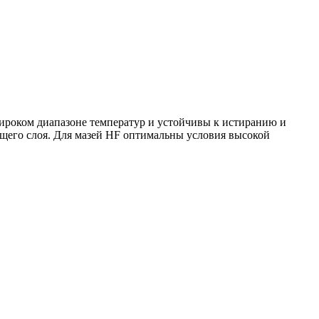
ироком диапазоне температур и устойчивы к истиранию и
ающего слоя. Для мазей HF оптимальны условия высокой