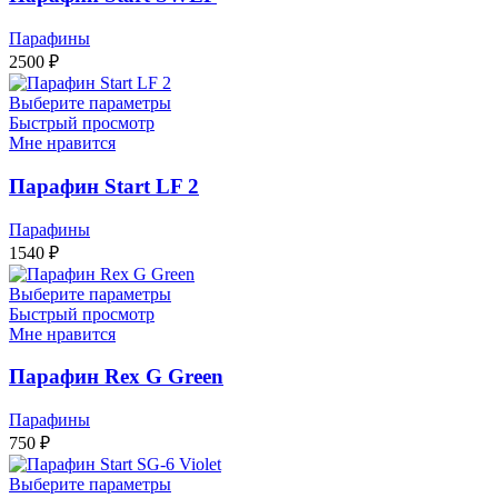
Парафины
2500
₽
Выберите параметры
Быстрый просмотр
Мне нравится
Парафин Start LF 2
Парафины
1540
₽
Выберите параметры
Быстрый просмотр
Мне нравится
Парафин Rex G Green
Парафины
750
₽
Выберите параметры