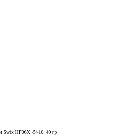
 Swix HF06X -5/-10, 40 гр