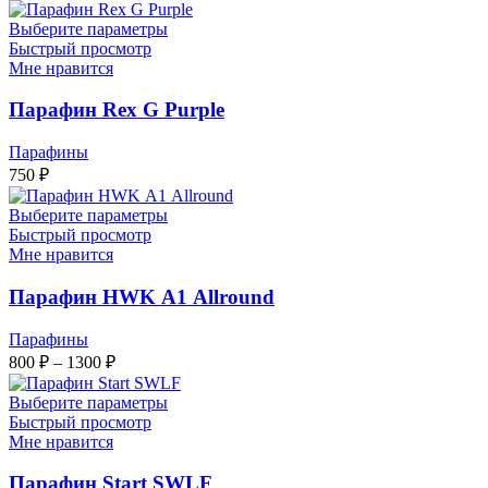
Выберите параметры
Быстрый просмотр
Мне нравится
Парафин Rex G Purple
Парафины
750
₽
Выберите параметры
Быстрый просмотр
Мне нравится
Парафин HWK А1 Allround
Парафины
Диапазон
800
₽
–
1300
₽
цен:
800 ₽
Выберите параметры
–
Быстрый просмотр
Мне нравится
1300 ₽
Парафин Start SWLF