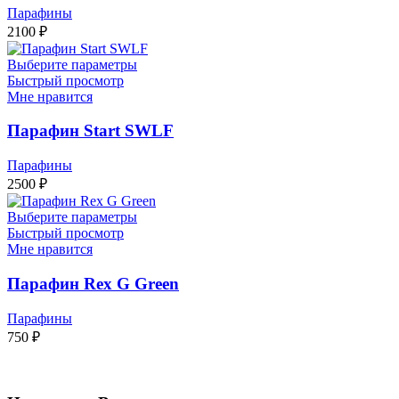
Парафины
2100
₽
Выберите параметры
Быстрый просмотр
Мне нравится
Парафин Start SWLF
Парафины
2500
₽
Выберите параметры
Быстрый просмотр
Мне нравится
Парафин Rex G Green
Парафины
750
₽