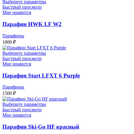
Выберите параметры
Быстрый просмотр
Мне нравится
Парафин HWK LF W2
Парафины
1800
₽
Выберите параметры
Быстрый просмотр
Мне нравится
Парафин Start LFXT 6 Purple
Парафины
1500
₽
Выберите параметры
Быстрый просмотр
Мне нравится
Парафин Ski-Go HF красный