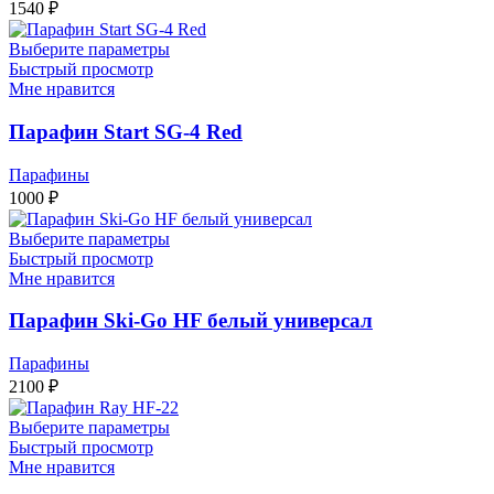
1540
₽
Выберите параметры
Быстрый просмотр
Мне нравится
Парафин Start SG-4 Red
Парафины
1000
₽
Выберите параметры
Быстрый просмотр
Мне нравится
Парафин Ski-Go HF белый универсал
Парафины
2100
₽
Выберите параметры
Быстрый просмотр
Мне нравится