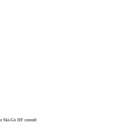
н Ski-Go HF синий