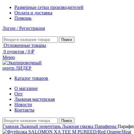
Размерные сетки производителей
Оплата и доставка
Помощь
Логин / Регистрация
Поиск
Отложенные товары
0
пунктов
/
0
₽
Меню
Каталог товаров
О магазине
Опт
Лыжная мастерская
Новости
Контакты
Поиск
Главная
Лыжный инвентарь
Лыжная смазка
Парафины
Парафи