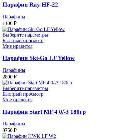
Парафин Ray HF-22
Парафины
1100
₽
Выберите параметры
Быстрый просмотр
Мне нравится
Парафин Ski-Go LF Yellow
Парафины
2800
₽
Выберите параметры
Быстрый просмотр
Мне нравится
Парафин Start MF 4 0/-3 180гр
Парафины
3750
₽