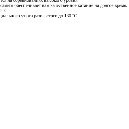
тся на соревнованиях высокого уровня.
самым обеспечивает вам качественное катание на долгое время.
0 °С.
иального утюга разогретого до 130 °С.