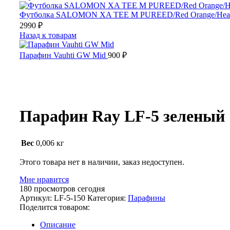
Футболка SALOMON XA TEE M PUREED/Red Orange/Hea
2990
₽
Назад к товарам
Парафин Vauhti GW Mid
900
₽
Распродано
Парафин Ray LF-5 зеленый
Вес
0,006 кг
Этого товара нет в наличии, заказ недоступен.
Мне нравится
180
просмотров сегодня
Артикул:
LF-5-150
Категория:
Парафины
Поделится товаром:
Описание