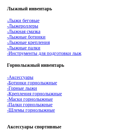
Лыжный инвентарь
-Лыжи беговые
-Лыжероллеры
-Лыжная смазка
-Лыжные ботинки
-Лыжные крепления
-Лыжные палки
-Инструменты для подготовки лыж
Горнолыжный инвентарь
-Аксессуары
-Ботинки горнолыжные
-Горные лыжи
-Крепления горнолыжные
-Маски горнолыжные
-Палки горнолыжные
-Шлемы горнолыжные
Аксессуары спортивные