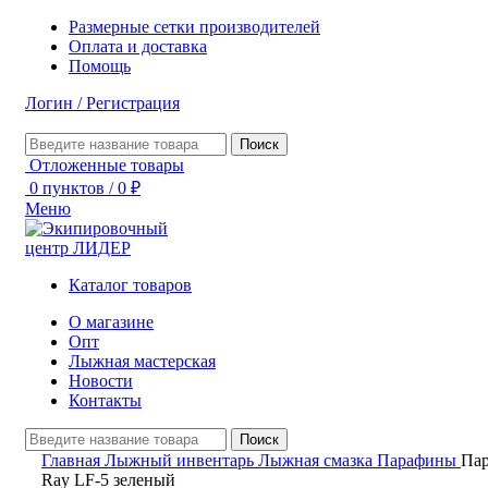
Размерные сетки производителей
Оплата и доставка
Помощь
Логин / Регистрация
Поиск
Отложенные товары
0
пунктов
/
0
₽
Меню
Каталог товаров
О магазине
Опт
Лыжная мастерская
Новости
Контакты
Поиск
Главная
Лыжный инвентарь
Лыжная смазка
Парафины
Па
Ray LF-5 зеленый