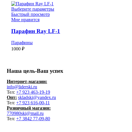
Выберите параметры
Быстрый просмотр
Мне нравится
Парафин Ray LF-1
Парафины
1000
₽
Наша цель-Ваш успех
Интернет-магазин:
info@liderski.ru
Тел:
+7 923 463-19-19
Опт:
skladski@yandex.ru
Тел:
+7 923 616-00-11
Розничный магазин:
770980ski@mail.ru
Тел:
+7 3842 77-09-80