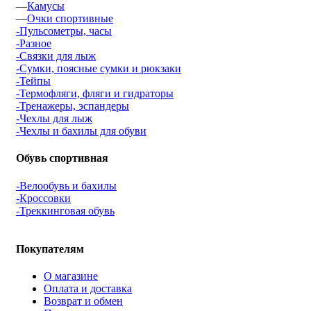
—
Камусы
—
Очки спортивные
-Пульсометры, часы
-Разное
-Связки для лыж
-Сумки, поясные сумки и рюкзаки
-Тейпы
-Термофляги, фляги и гидраторы
-Тренажеры, эспандеры
-Чехлы для лыж
-Чехлы и бахилы для обуви
Обувь спортивная
-Велообувь и бахилы
-Кроссовки
-Треккинговая обувь
Покупателям
О магазине
Оплата и доставка
Возврат и обмен