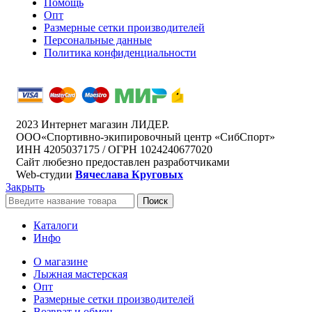
Помощь
Опт
Размерные сетки производителей
Персональные данные
Политика конфиденциальности
2023 Интернет магазин ЛИДЕР.
ООО«Спортивно-экипировочный центр «СибСпорт»
ИНН 4205037175 / ОГРН 1024240677020
Сайт любезно предоставлен разработчиками
Web-студии
Вячеслава Круговых
Закрыть
Поиск
Каталоги
Инфо
О магазине
Лыжная мастерская
Опт
Размерные сетки производителей
Возврат и обмен