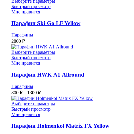
Выберите параметры
Быстрый просмотр
Мне нравится
Парафин Ski-Go LF Yellow
Парафины
2800
₽
Выберите параметры
Быстрый просмотр
Мне нравится
Парафин HWK А1 Allround
Парафины
Диапазон
800
₽
–
1300
₽
цен:
800 ₽
Выберите параметры
–
Быстрый просмотр
Мне нравится
1300 ₽
Парафин Holmenkol Matrix FX Yellow