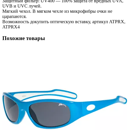
Защитный фильтр: UV400 — 100% защита от вредных UVA,
UVB и UVC лучей.
Мягкий чехол. В мягком чехле из микрофибры очки не
царапаются.
Возможность докупить оптическую вставку, артикул ATPRX,
ATPRX4
Похожие товары