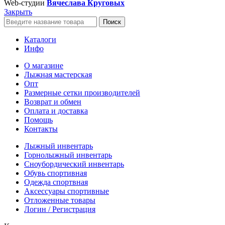
Web-студии
Вячеслава Круговых
Закрыть
Поиск
Каталоги
Инфо
О магазине
Лыжная мастерская
Опт
Размерные сетки производителей
Возврат и обмен
Оплата и доставка
Помощь
Контакты
Лыжный инвентарь
Горнолыжный инвентарь
Сноубордический инвентарь
Обувь спортивная
Одежда спортвная
Аксессуары спортивные
Отложенные товары
Логин / Регистрация