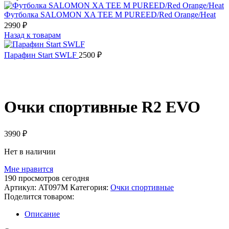
Футболка SALOMON XA TEE M PUREED/Red Orange/Heat
2990
₽
Назад к товарам
Парафин Start SWLF
2500
₽
Распродано
Очки спортивные R2 EVO
3990
₽
Нет в наличии
Мне нравится
190
просмотров сегодня
Артикул:
AT097M
Категория:
Очки спортивные
Поделится товаром:
Описание