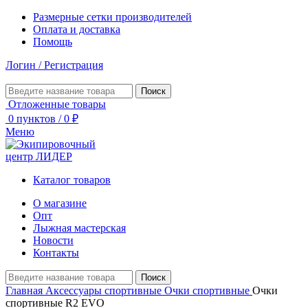
Размерные сетки производителей
Оплата и доставка
Помощь
Логин / Регистрация
Поиск
Отложенные товары
0
пунктов
/
0
₽
Меню
Каталог товаров
О магазине
Опт
Лыжная мастерская
Новости
Контакты
Поиск
Главная
Аксессуары спортивные
Очки спортивные
Очки
спортивные R2 EVO