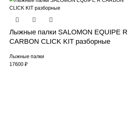
Лыжные палки SALOMON EQUIPE R
CARBON CLICK KIT разборные
Лыжные палки
17600
₽
Наша цель-Ваш успех
Интернет-магазин:
info@liderski.ru
Тел:
+7 923 463-19-19