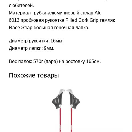
любителей.
Материал трубки-алюминиевый сплав Alu
6013,пробковая рукоятка Filled Cork Grip,темляк
Race Strap,большая гоночная лапка.
Диаметр рукоятки :16мм;
Диаметр лапки: 9мм.
Вес палок: 570г (пара) на ростовку 165см.
Похожие товары