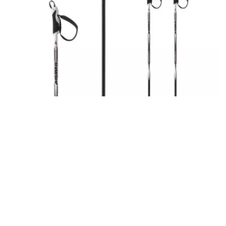
Лыжные палки ATOMIC MOTION COMP