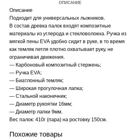
ОПИСАНИЕ
Описание
Подходит для универсальных лыжников.
В состав древка палок входят композитные
материалы из углерода и стекловолокна. Ручка из
мягкой пены EVA удобно сидит в руке, в то время
как темляк петля плотно охватывает руку, не
ограничивая движения.
— Карбоновый композитный стержень;
— Ручка EVA;
— Биатлонный темляк;
— Широкая прогулочная лапка;
— Стальной наконечник;
— Диаметр рукоятки 16мм;
— Диаметр лапки 9мм.
Вес палок: 410г (пара) на ростовку 150см.
Похожие товары