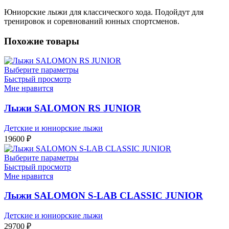
Юниорские лыжи для классического хода. Подойдут для
тренировок и соревнований юнных спортсменов.
Похожие товары
Выберите параметры
Быстрый просмотр
Мне нравится
Лыжи SALOMON RS JUNIOR
Детские и юниорские лыжи
19600
₽
Выберите параметры
Быстрый просмотр
Мне нравится
Лыжи SALOMON S-LAB CLASSIC JUNIOR
Детские и юниорские лыжи
29700
₽