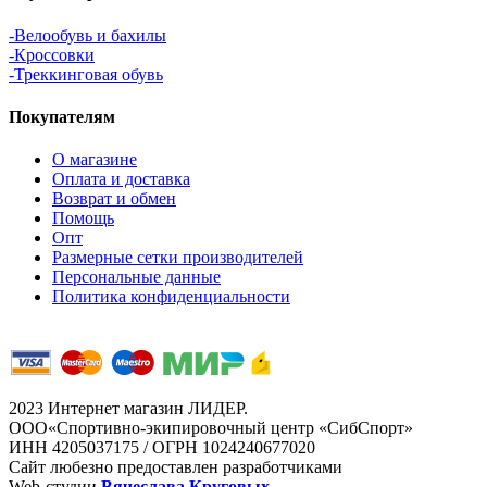
-Велообувь и бахилы
-Кроссовки
-Треккинговая обувь
Покупателям
О магазине
Оплата и доставка
Возврат и обмен
Помощь
Опт
Размерные сетки производителей
Персональные данные
Политика конфиденциальности
2023 Интернет магазин ЛИДЕР.
ООО«Спортивно-экипировочный центр «СибСпорт»
ИНН 4205037175 / ОГРН 1024240677020
Сайт любезно предоставлен разработчиками
Web-студии
Вячеслава Круговых