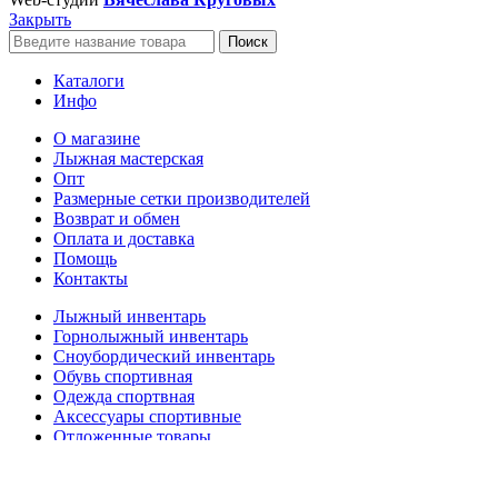
Закрыть
Поиск
Каталоги
Инфо
О магазине
Лыжная мастерская
Опт
Размерные сетки производителей
Возврат и обмен
Оплата и доставка
Помощь
Контакты
Лыжный инвентарь
Горнолыжный инвентарь
Сноубордический инвентарь
Обувь спортивная
Одежда спортвная
Аксессуары спортивные
Отложенные товары
Логин / Регистрация
Корзина