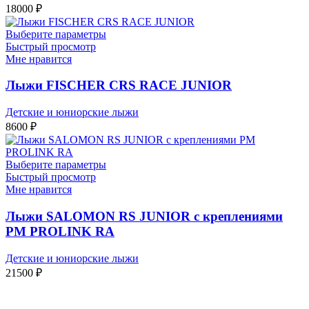
18000
₽
Выберите параметры
Быстрый просмотр
Мне нравится
Лыжи FISCHER CRS RACE JUNIOR
Детские и юниорские лыжи
8600
₽
Выберите параметры
Быстрый просмотр
Мне нравится
Лыжи SALOMON RS JUNIOR с креплениями
PM PROLINK RA
Детские и юниорские лыжи
21500
₽