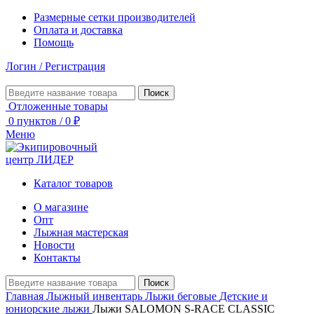
Размерные сетки производителей
Оплата и доставка
Помощь
Логин / Регистрация
Поиск
Отложенные товары
0
пунктов
/
0
₽
Меню
Каталог товаров
О магазине
Опт
Лыжная мастерская
Новости
Контакты
Поиск
Главная
Лыжный инвентарь
Лыжи беговые
Детские и
юниорские лыжи
Лыжи SALOMON S-RACE CLASSIC