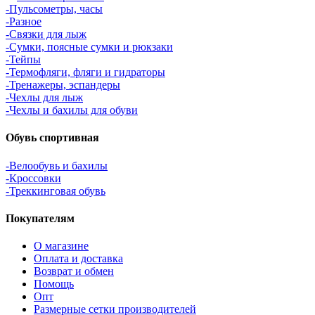
-Пульсометры, часы
-Разное
-Связки для лыж
-Сумки, поясные сумки и рюкзаки
-Тейпы
-Термофляги, фляги и гидраторы
-Тренажеры, эспандеры
-Чехлы для лыж
-Чехлы и бахилы для обуви
Обувь спортивная
-Велообувь и бахилы
-Кроссовки
-Треккинговая обувь
Покупателям
О магазине
Оплата и доставка
Возврат и обмен
Помощь
Опт
Размерные сетки производителей