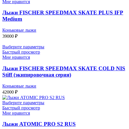
Мне нравится
61950 ₽
Лыжи FISCHER SPEEDMAX SKATE PLUS IFP
Medium
Коньковые лыжи
39000
₽
Выберите параметры
Быстрый просмотр
Мне нравится
Лыжи FISCHER SPEEDMAX SKATE COLD NIS
Stiff (экипировочная серия)
Коньковые лыжи
42000
₽
Выберите параметры
Быстрый просмотр
Мне нравится
Лыжи ATOMIC PRO S2 RUS