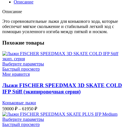
Описание
Описание
Это соревновательные лыжи для конькового хода, которые
обеспечат мягкое скольжение и стабильный легкий ход с
помощью усиленного изгиба между пяткой и носком.
Похожие товары
Выберите параметры
Быстрый просмотр
Мне нравится
Лыжи FISCHER SPEEDMAX 3D SKATE COLD
IFP Stiff (экипировочная серия)
Коньковые лыжи
Диапазон
59000
₽
–
61950
₽
цен:
59000 ₽
Выберите параметры
–
Быстрый просмотр