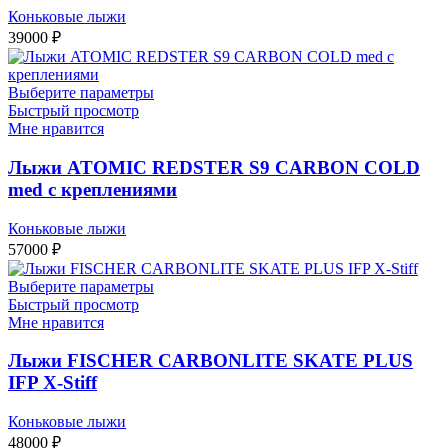
Коньковые лыжи
39000
₽
Выберите параметры
Быстрый просмотр
Мне нравится
Лыжи ATOMIC REDSTER S9 CARBON COLD
med с креплениями
Коньковые лыжи
57000
₽
Выберите параметры
Быстрый просмотр
Мне нравится
Лыжи FISCHER CARBONLITE SKATE PLUS
IFP X-Stiff
Коньковые лыжи
48000
₽