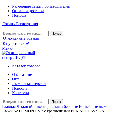
Размерные сетки производителей
Оплата и доставка
Помощь
Логин / Регистрация
Поиск
Отложенные товары
0
пунктов
/
0
₽
Меню
Каталог товаров
О магазине
Опт
Лыжная мастерская
Новости
Контакты
Поиск
Главная
Лыжный инвентарь
Лыжи беговые
Коньковые лыжи
Лыжи SALOMON RS 7 с креплениями PLK ACCESS SKATE