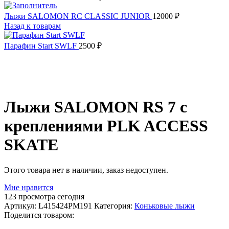
Лыжи SALOMON RC CLASSIC JUNIOR
12000
₽
Назад к товарам
Парафин Start SWLF
2500
₽
Распродано
Лыжи SALOMON RS 7 с
креплениями PLK ACCESS
SKATE
Этого товара нет в наличии, заказ недоступен.
Мне нравится
123
просмотра сегодня
Артикул:
L415424PM191
Категория:
Коньковые лыжи
Поделится товаром: