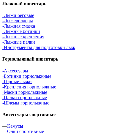
Лыжный инвентарь
-Лыжи беговые
-Лыжероллеры
-Лыжная смазка
-Лыжные ботинки
-Лыжные крепления
-Лыжные палки
-Инструменты для подготовки лыж
Горнолыжный инвентарь
-Аксессуары
-Ботинки горнолыжные
-Горные лыжи
-Крепления горнолыжные
-Маски горнолыжные
-Палки горнолыжные
-Шлемы горнолыжные
Аксессуары спортивные
—
Камусы
—
Очки спортивные