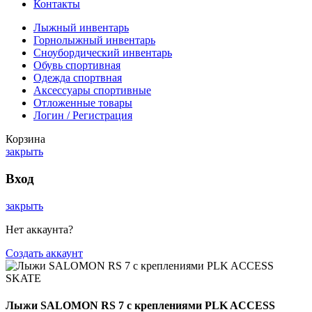
Контакты
Лыжный инвентарь
Горнолыжный инвентарь
Сноубордический инвентарь
Обувь спортивная
Одежда спортвная
Аксессуары спортивные
Отложенные товары
Логин / Регистрация
Корзина
закрыть
Вход
закрыть
Нет аккаунта?
Создать аккаунт
Лыжи SALOMON RS 7 с креплениями PLK ACCESS