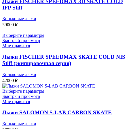
Лыжи FISCHER SPEEDMAX 3D SKATE COLD
IFP Stiff
Коньковые лыжи
59000
₽
Выберите параметры
Быстрый просмотр
Мне нравится
Лыжи FISCHER SPEEDMAX SKATE COLD NIS
Stiff (экипировочная серия)
Коньковые лыжи
42000
₽
Выберите параметры
Быстрый просмотр
Мне нравится
Лыжи SALOMON S-LAB CARBON SKATE
Коньковые лыжи