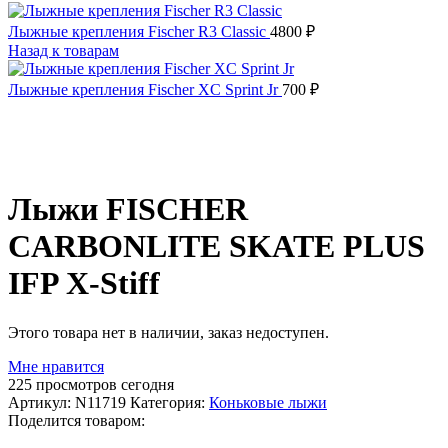
Лыжные крепления Fischer R3 Classic
4800
₽
Назад к товарам
Лыжные крепления Fischer XC Sprint Jr
700
₽
Распродано
Лыжи FISCHER
CARBONLITE SKATE PLUS
IFP X-Stiff
Этого товара нет в наличии, заказ недоступен.
Мне нравится
225
просмотров сегодня
Артикул:
N11719
Категория:
Коньковые лыжи
Поделится товаром: