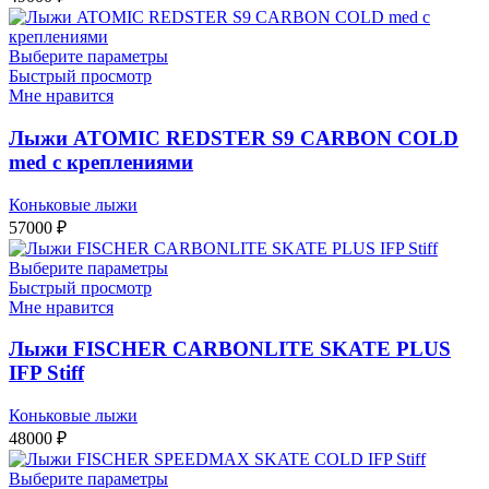
Выберите параметры
Быстрый просмотр
Мне нравится
Лыжи ATOMIC REDSTER S9 CARBON COLD
med с креплениями
Коньковые лыжи
57000
₽
Выберите параметры
Быстрый просмотр
Мне нравится
Лыжи FISCHER CARBONLITE SKATE PLUS
IFP Stiff
Коньковые лыжи
48000
₽
Выберите параметры