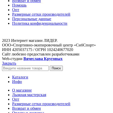
Возврат и обмен
Помощь
Опт
Размерные сетки производителей
Персональные данные
Политика конфиденциальности
2023 Интернет магазин ЛИДЕР.
ООО«Спортивно-экипировочный центр «СибСпорт»
ИНН 4205037175 / ОГРН 1024240677020
Сайт любезно предоставлен разработчиками
Web-студии
Вячеслава Круговых
Закрыть
Поиск
Каталоги
Инфо
О магазине
Лыжная мастерская
Опт
Размерные сетки производителей
Возврат и обмен
Оплата и доставка