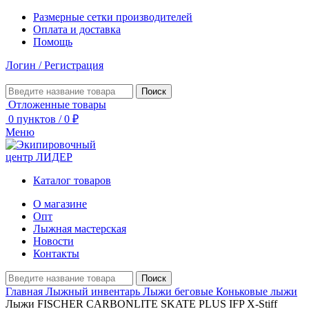
Размерные сетки производителей
Оплата и доставка
Помощь
Логин / Регистрация
Поиск
Отложенные товары
0
пунктов
/
0
₽
Меню
Каталог товаров
О магазине
Опт
Лыжная мастерская
Новости
Контакты
Поиск
Главная
Лыжный инвентарь
Лыжи беговые
Коньковые лыжи
Лыжи FISCHER CARBONLITE SKATE PLUS IFP X-Stiff