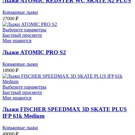
Лыжи ATOMIC REDSTER WC SKATE A2 PLUS
Коньковые лыжи
27000
₽
Выберите параметры
Быстрый просмотр
Мне нравится
Лыжи ATOMIC PRO S2
Коньковые лыжи
18900
₽
Выберите параметры
Быстрый просмотр
Мне нравится
Лыжи FISCHER SPEEDMAX 3D SKATE PLUS
IFP 61k Medium
Коньковые лыжи
49000
₽