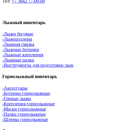
Тел:
+7 3842 77-09-80
Лыжный инвентарь
-Лыжи беговые
-Лыжероллеры
-Лыжная смазка
-Лыжные ботинки
-Лыжные крепления
-Лыжные палки
-Инструменты для подготовки лыж
Горнолыжный инвентарь
-Аксессуары
-Ботинки горнолыжные
-Горные лыжи
-Крепления горнолыжные
-Маски горнолыжные
-Палки горнолыжные
-Шлемы горнолыжные