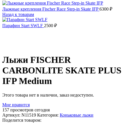
Лыжные крепления Fischer Race Step-in Skate IFP
6300
₽
Назад к товарам
Парафин Start SWLF
2500
₽
Распродано
Лыжи FISCHER
CARBONLITE SKATE PLUS
IFP Medium
Этого товара нет в наличии, заказ недоступен.
Мне нравится
157
просмотров сегодня
Артикул:
N11519
Категория:
Коньковые лыжи
Поделится товаром: