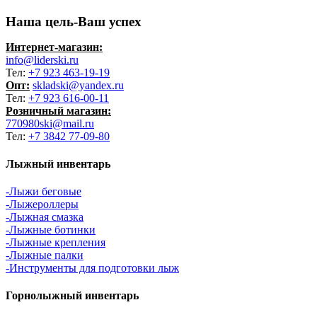
Наша цель-Ваш успех
Интернет-магазин:
info@liderski.ru
Тел:
+7 923 463-19-19
Опт:
skladski@yandex.ru
Тел:
+7 923 616-00-11
Розничный магазин:
770980ski@mail.ru
Тел:
+7 3842 77-09-80
Лыжный инвентарь
-Лыжи беговые
-Лыжероллеры
-Лыжная смазка
-Лыжные ботинки
-Лыжные крепления
-Лыжные палки
-Инструменты для подготовки лыж
Горнолыжный инвентарь