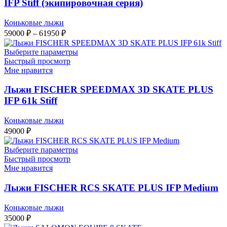
IFP Stiff (экипировочная серия)
Коньковые лыжи
Диапазон
59000
₽
–
61950
₽
цен:
59000 ₽
Выберите параметры
–
Быстрый просмотр
Мне нравится
61950 ₽
Лыжи FISCHER SPEEDMAX 3D SKATE PLUS
IFP 61k Stiff
Коньковые лыжи
49000
₽
Выберите параметры
Быстрый просмотр
Мне нравится
Лыжи FISCHER RCS SKATE PLUS IFP Medium
Коньковые лыжи
35000
₽