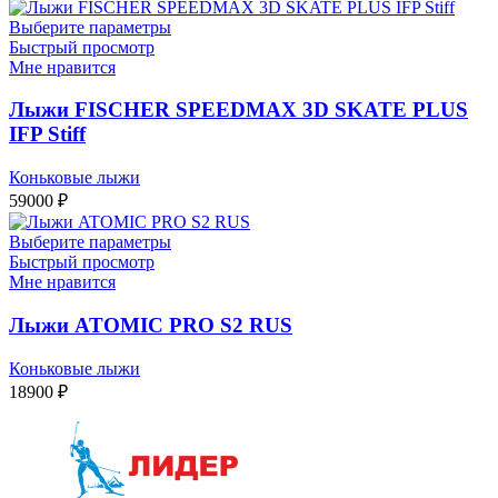
Выберите параметры
Быстрый просмотр
Мне нравится
Лыжи FISCHER SPEEDMAX 3D SKATE PLUS
IFP Stiff
Коньковые лыжи
59000
₽
Выберите параметры
Быстрый просмотр
Мне нравится
Лыжи ATOMIC PRO S2 RUS
Коньковые лыжи
18900
₽