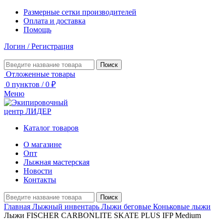
Размерные сетки производителей
Оплата и доставка
Помощь
Логин / Регистрация
Поиск
Отложенные товары
0
пунктов
/
0
₽
Меню
Каталог товаров
О магазине
Опт
Лыжная мастерская
Новости
Контакты
Поиск
Главная
Лыжный инвентарь
Лыжи беговые
Коньковые лыжи
Лыжи FISCHER CARBONLITE SKATE PLUS IFP Medium