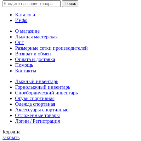
Поиск
Каталоги
Инфо
О магазине
Лыжная мастерская
Опт
Размерные сетки производителей
Возврат и обмен
Оплата и доставка
Помощь
Контакты
Лыжный инвентарь
Горнолыжный инвентарь
Сноубордический инвентарь
Обувь спортивная
Одежда спортвная
Аксессуары спортивные
Отложенные товары
Логин / Регистрация
Корзина
закрыть