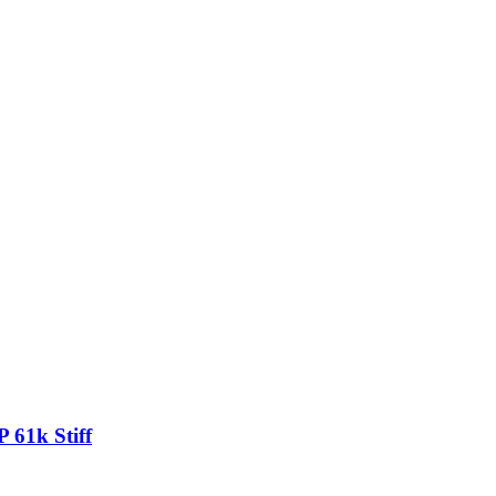
1k Stiff