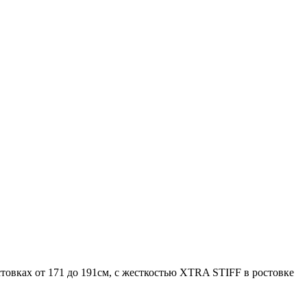
товках от 171 до 191см, с жесткостью XTRA STIFF в ростовке