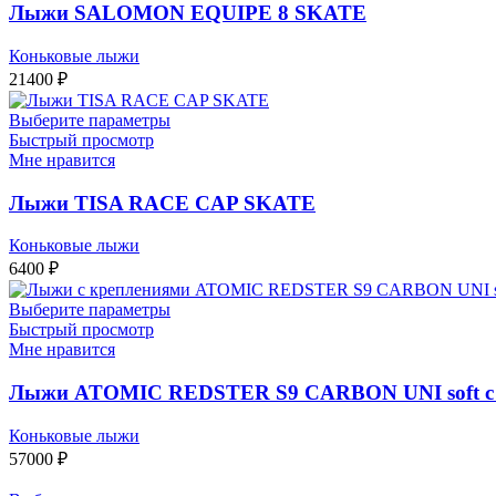
Лыжи SALOMON EQUIPE 8 SKATE
Коньковые лыжи
21400
₽
Выберите параметры
Быстрый просмотр
Мне нравится
Лыжи TISA RACE CAP SKATE
Коньковые лыжи
6400
₽
Выберите параметры
Быстрый просмотр
Мне нравится
Лыжи ATOMIC REDSTER S9 CARBON UNI soft с
Коньковые лыжи
57000
₽