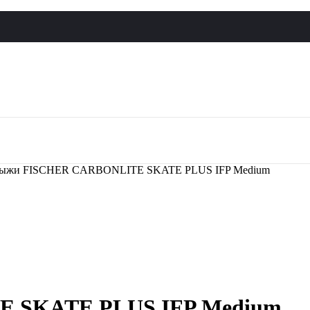
ыжи FISCHER CARBONLITE SKATE PLUS IFP Medium
 SKATE PLUS IFP Medium