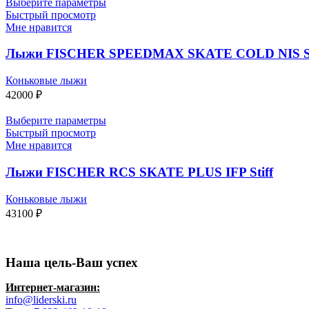
Выберите параметры
Быстрый просмотр
Мне нравится
Лыжи FISCHER SPEEDMAX SKATE COLD NIS Stif
Коньковые лыжи
42000
₽
Выберите параметры
Быстрый просмотр
Мне нравится
Лыжи FISCHER RCS SKATE PLUS IFP Stiff
Коньковые лыжи
43100
₽
Наша цель-Ваш успех
Интернет-магазин:
info@liderski.ru