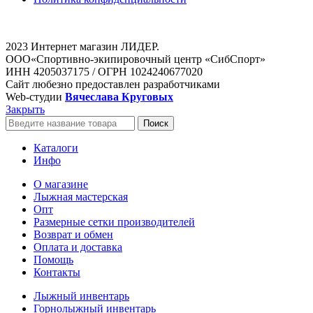
2023 Интернет магазин ЛИДЕР.
ООО«Спортивно-экипировочный центр «СибСпорт»
ИНН 4205037175 / ОГРН 1024240677020
Сайт любезно предоставлен разработчиками
Web-студии
Вячеслава Круговых
Закрыть
Поиск
Каталоги
Инфо
О магазине
Лыжная мастерская
Опт
Размерные сетки производителей
Возврат и обмен
Оплата и доставка
Помощь
Контакты
Лыжный инвентарь
Горнолыжный инвентарь