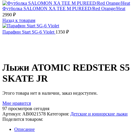
Футболка SALOMON XA TEE M PUREED/Red Orange/Heat
2990
₽
Назад к товарам
Парафин Start SG-6 Violet
1350
₽
Распродано
Лыжи ATOMIC REDSTER S5
SKATE JR
Этого товара нет в наличии, заказ недоступен.
Мне нравится
97
просмотров сегодня
Артикул:
AB0021578
Категория:
Детские и юниорские лыжи
Поделится товаром:
Описание