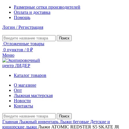
Размерные сетки производителей
Оплата и доставка
Помощь
Логин / Регистрация
Поиск
Отложенные товары
0
пунктов
/
0
₽
Меню
Каталог товаров
О магазине
Опт
Лыжная мастерская
Новости
Контакты
Поиск
Главная
Лыжный инвентарь
Лыжи беговые
Детские и
юниорские лыжи
Лыжи ATOMIC REDSTER S5 SKATE JR