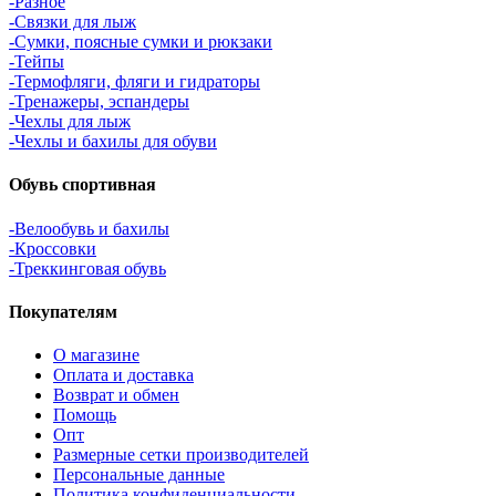
-Разное
-Связки для лыж
-Сумки, поясные сумки и рюкзаки
-Тейпы
-Термофляги, фляги и гидраторы
-Тренажеры, эспандеры
-Чехлы для лыж
-Чехлы и бахилы для обуви
Обувь спортивная
-Велообувь и бахилы
-Кроссовки
-Треккинговая обувь
Покупателям
О магазине
Оплата и доставка
Возврат и обмен
Помощь
Опт
Размерные сетки производителей
Персональные данные
Политика конфиденциальности