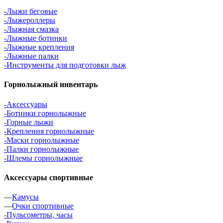
-Лыжи беговые
-Лыжероллеры
-Лыжная смазка
-Лыжные ботинки
-Лыжные крепления
-Лыжные палки
-Инструменты для подготовки лыж
Горнолыжный инвентарь
-Аксессуары
-Ботинки горнолыжные
-Горные лыжи
-Крепления горнолыжные
-Маски горнолыжные
-Палки горнолыжные
-Шлемы горнолыжные
Аксессуары спортивные
—
Камусы
—
Очки спортивные
-Пульсометры, часы