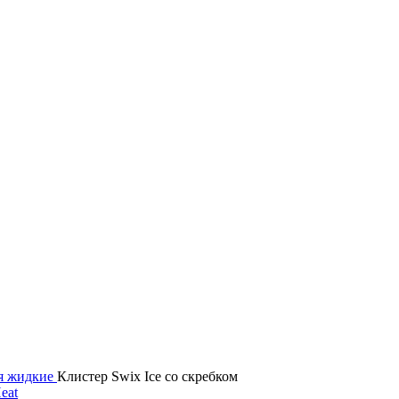
я жидкие
Клистер Swix Ice со скребком