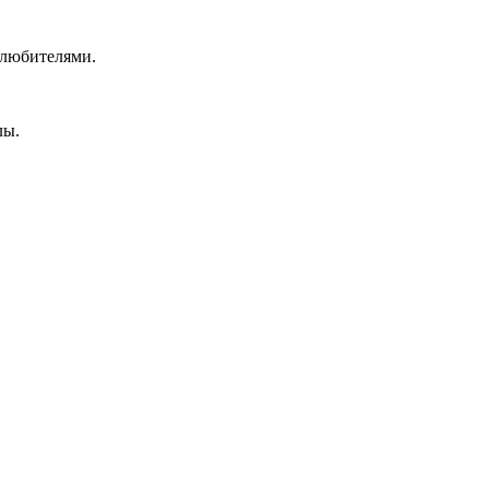
 любителями.
лы.