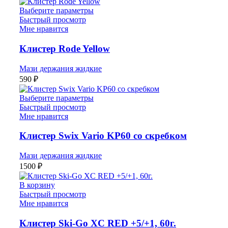
Выберите параметры
Быстрый просмотр
Мне нравится
Клистер Rode Yellow
Мази держания жидкие
590
₽
Выберите параметры
Быстрый просмотр
Мне нравится
Клистер Swix Vario KP60 со скребком
Мази держания жидкие
1500
₽
В корзину
Быстрый просмотр
Мне нравится
Клистер Ski-Go XC RED +5/+1, 60г.