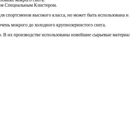
ым Специальным Клистером.
ля спортсменов высокого класса, но может быть использована и
чень мокрого до холодного крупнозернистого снега.
ю. В их производстве использованы новейшие сырьевые материа