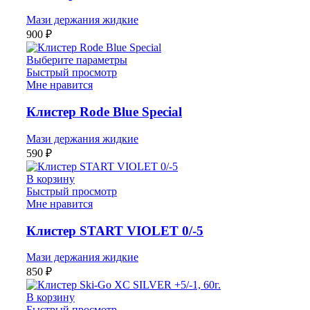
Мази держания жидкие
900
₽
Выберите параметры
Быстрый просмотр
Мне нравится
Клистер Rode Blue Special
Мази держания жидкие
590
₽
В корзину
Быстрый просмотр
Мне нравится
Клистер START VIOLET 0/-5
Мази держания жидкие
850
₽
В корзину
Быстрый просмотр