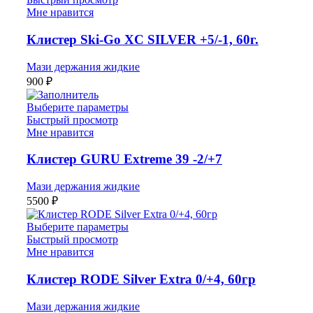
Мне нравится
Клистер Ski-Go XC SILVER +5/-1, 60г.
Мази держания жидкие
900
₽
Выберите параметры
Быстрый просмотр
Мне нравится
Клистер GURU Extreme 39 -2/+7
Мази держания жидкие
5500
₽
Выберите параметры
Быстрый просмотр
Мне нравится
Клистер RODE Silver Extra 0/+4, 60гр
Мази держания жидкие