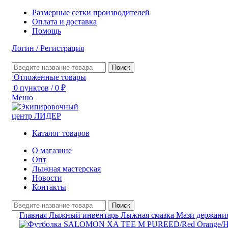
Размерные сетки производителей
Оплата и доставка
Помощь
Логин / Регистрация
Поиск
Отложенные товары
0
пунктов
/
0
₽
Меню
Каталог товаров
О магазине
Опт
Лыжная мастерская
Новости
Контакты
Поиск
Главная
Лыжный инвентарь
Лыжная смазка
Мази держани