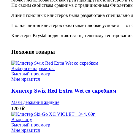
По своим свойствам сравнима с традиционным Фиолетов
Линия гоночных клистеров была разработана специально д
Полная линия клистеров охватывает любые условия — от о
Клистеры Krystal подвергаются тщательному тестировани
Похожие товары
Выберите параметры
Быстрый просмотр
Мне нравится
Клистер Swix Red Extra Wet со скребком
Мази держания жидкие
1200
₽
В корзину
Быстрый просмотр
Мне нравится