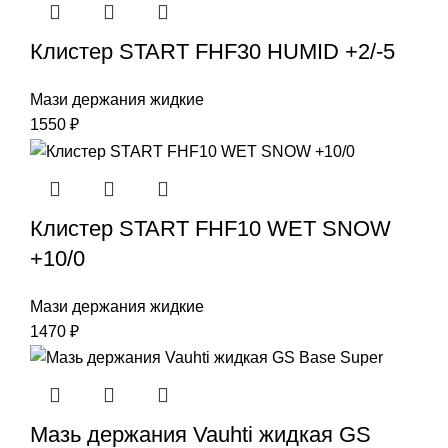
Клистер START FHF30 HUMID +2/-5
Мази держания жидкие
1550
₽
Клистер START FHF10 WET SNOW
+10/0
Мази держания жидкие
1470
₽
Мазь держания Vauhti жидкая GS