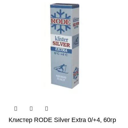
Клистер RODE Silver Extra 0/+4, 60гр