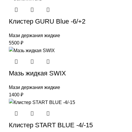
Клистер GURU Blue -6/+2
Мази держания жидкие
5500
₽
Мазь жидкая SWIX
Мази держания жидкие
1400
₽
Клистер START BLUE -4/-15