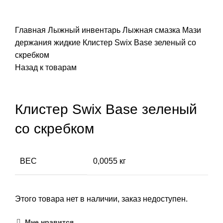
ПОИСК
Главная
Лыжный инвентарь
Лыжная смазка
Мази
держания жидкие
Клистер Swix Base зеленый со
скребком
Назад к товарам
Распродано
Клистер Swix Base зеленый
со скребком
ВЕС
0,0055 кг
Этого товара нет в наличии, заказ недоступен.
Мне нравится