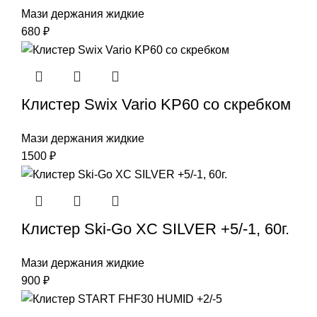
Мази держания жидкие
680
₽
Клистер Swix Vario KP60 со скребком
Мази держания жидкие
1500
₽
Клистер Ski-Go XC SILVER +5/-1, 60г.
Мази держания жидкие
900
₽