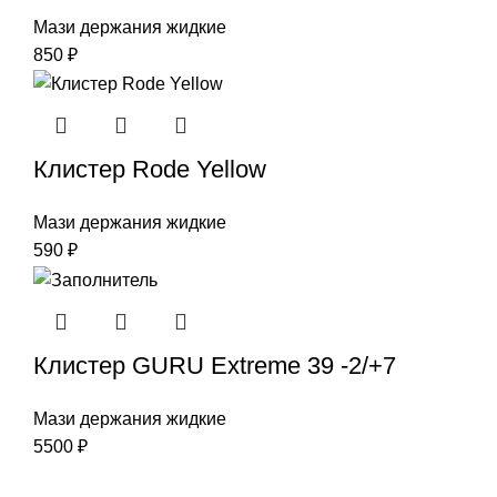
Мази держания жидкие
850
₽
Клистер Rode Yellow
Мази держания жидкие
590
₽
Клистер GURU Extreme 39 -2/+7
Мази держания жидкие
5500
₽