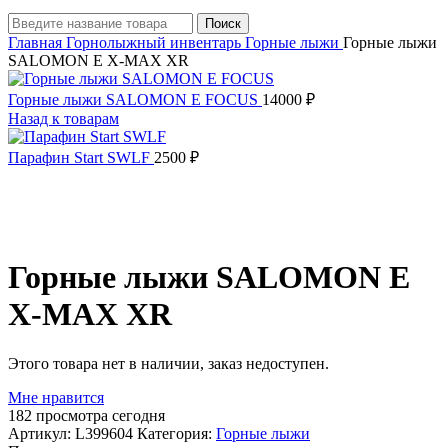
Поиск
Главная
Горнолыжный инвентарь
Горные лыжи
Горные лыжи
SALOMON E X-MAX XR
Горные лыжи SALOMON E FOCUS
14000
₽
Назад к товарам
Парафин Start SWLF
2500
₽
Распродано
Горные лыжи SALOMON E
X-MAX XR
Этого товара нет в наличии, заказ недоступен.
Мне нравится
182
просмотра сегодня
Артикул:
L399604
Категория:
Горные лыжи