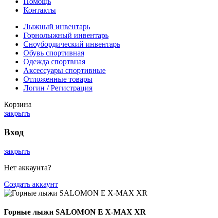
Помощь
Контакты
Лыжный инвентарь
Горнолыжный инвентарь
Сноубордический инвентарь
Обувь спортивная
Одежда спортвная
Аксессуары спортивные
Отложенные товары
Логин / Регистрация
Корзина
закрыть
Вход
закрыть
Нет аккаунта?
Создать аккаунт
Горные лыжи SALOMON E X-MAX XR