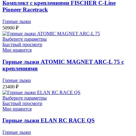
Комплект с креплениями FISCHER C-Line
Pioneer Racetrack
Горные лыжи
50900
₽
Выберите параметры
Быстрый просмотр
Мне нравится
Горные лыжи ATOMIC MAGNET ARC-L 75 с
креплениями
Горные лыжи
23400
₽
Выберите параметры
Быстрый просмотр
Мне нравится
Горные лыжи ELAN RC RACE QS
Горные лыжи