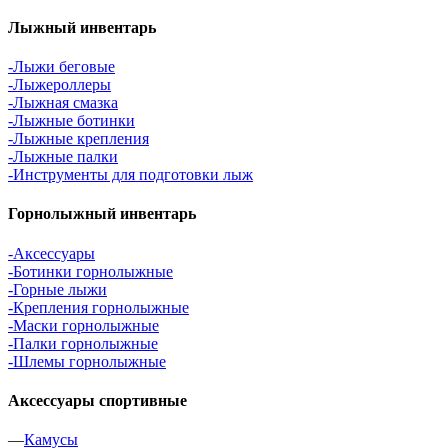
Лыжный инвентарь
-Лыжи беговые
-Лыжероллеры
-Лыжная смазка
-Лыжные ботинки
-Лыжные крепления
-Лыжные палки
-Инструменты для подготовки лыж
Горнолыжный инвентарь
-Аксессуары
-Ботинки горнолыжные
-Горные лыжи
-Крепления горнолыжные
-Маски горнолыжные
-Палки горнолыжные
-Шлемы горнолыжные
Аксессуары спортивные
—
Камусы