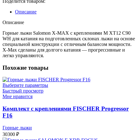
Поделится товаром:
Описание
Описание
Горные лыжи Salomon X-MAX с креплениями M XT12 C90
WH для катания на подготовленных склонах лыжи на основе
специальной конструкции с отличным балансом мощности.
X-Max сделаны для долгого катания — прогрессивные и
легко управляются.
Похожие товары
Выберите параметры
Быстрый просмотр
Мне нравится
Комплект с креплениями FISCHER Progressor
F16
Горные лыжи
30300
₽