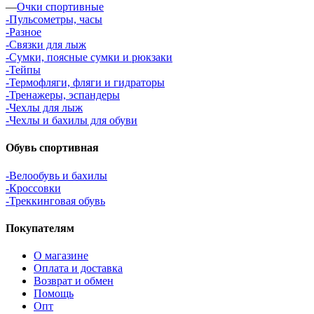
—
Очки спортивные
-Пульсометры, часы
-Разное
-Связки для лыж
-Сумки, поясные сумки и рюкзаки
-Тейпы
-Термофляги, фляги и гидраторы
-Тренажеры, эспандеры
-Чехлы для лыж
-Чехлы и бахилы для обуви
Обувь спортивная
-Велообувь и бахилы
-Кроссовки
-Треккинговая обувь
Покупателям
О магазине
Оплата и доставка
Возврат и обмен
Помощь
Опт