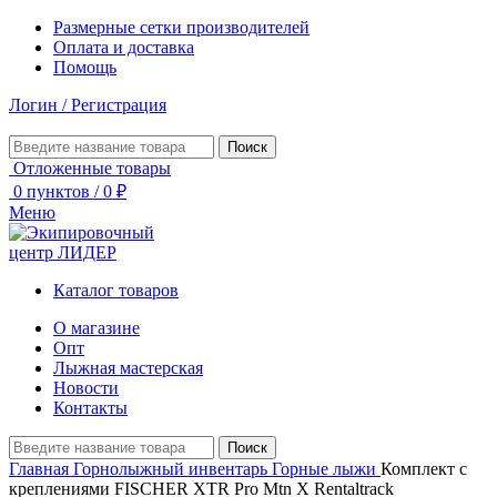
Размерные сетки производителей
Оплата и доставка
Помощь
Логин / Регистрация
Поиск
Отложенные товары
0
пунктов
/
0
₽
Меню
Каталог товаров
О магазине
Опт
Лыжная мастерская
Новости
Контакты
Поиск
Главная
Горнолыжный инвентарь
Горные лыжи
Комплект с
креплениями FISCHER XTR Pro Mtn X Rentaltrack