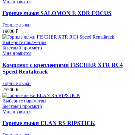
Мне нравится
Горные лыжи SALOMON E XDR FOCUS
Горные лыжи
19000
₽
Выберите параметры
Быстрый просмотр
Мне нравится
Комплект с креплениями FISCHER XTR RC4
Speed Rentaltrack
Горные лыжи
25500
₽
Выберите параметры
Быстрый просмотр
Мне нравится
Горные лыжи ELAN RS RIPSTICK
Горные лыжи