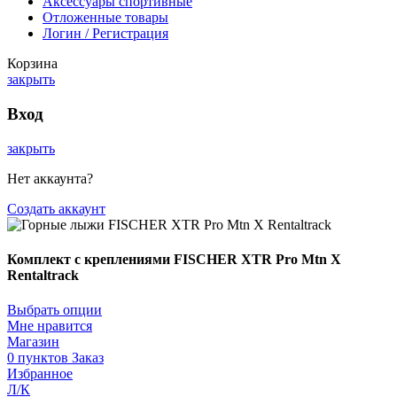
Аксессуары спортивные
Отложенные товары
Логин / Регистрация
Корзина
закрыть
Вход
закрыть
Нет аккаунта?
Создать аккаунт
Комплект с креплениями FISCHER XTR Pro Mtn X
Rentaltrack
Выбрать опции
Мне нравится
Магазин
0
пунктов
Заказ
Избранное
Л/К