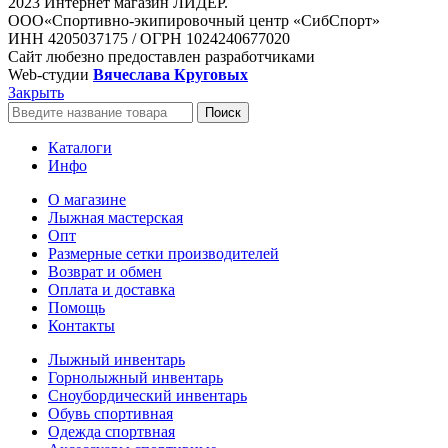
2023 Интернет магазин ЛИДЕР.
ООО«Спортивно-экипировочный центр «СибСпорт»
ИНН 4205037175 / ОГРН 1024240677020
Сайт любезно предоставлен разработчиками
Web-студии
Вячеслава Круговых
Закрыть
Поиск
Каталоги
Инфо
О магазине
Лыжная мастерская
Опт
Размерные сетки производителей
Возврат и обмен
Оплата и доставка
Помощь
Контакты
Лыжный инвентарь
Горнолыжный инвентарь
Сноубордический инвентарь
Обувь спортивная
Одежда спортвная