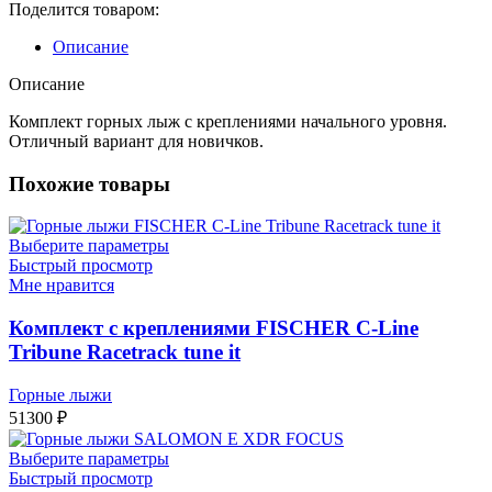
Поделится товаром:
Описание
Описание
Комплект горных лыж с креплениями начального уровня.
Отличный вариант для новичков.
Похожие товары
Выберите параметры
Быстрый просмотр
Мне нравится
Комплект с креплениями FISCHER C-Line
Tribune Racetrack tune it
Горные лыжи
51300
₽
Выберите параметры
Быстрый просмотр