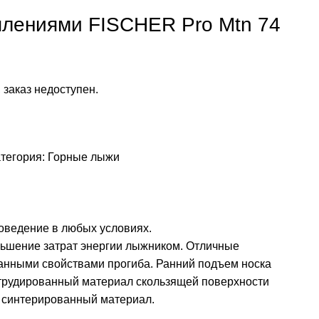
плениями FISCHER Pro Mtn 74
 заказ недоступен.
тегория:
Горные лыжи
оведение в любых условиях.
еньшение затрат энергии лыжником. Отличные
ванными свойствами прогиба. Ранний подъем носка
струдированный материал скользящей поверхности
к синтерированный материал.