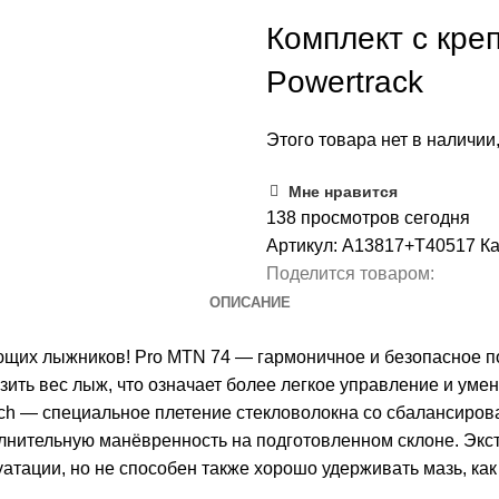
Комплект с кре
Powertrack
Этого товара нет в наличии,
Мне нравится
138
просмотров сегодня
Артикул:
A13817+T40517
Ка
Поделится товаром:
ОПИСАНИЕ
щих лыжников! Pro MTN 74 — гармоничное и безопасное п
изить вес лыж, что означает более легкое управление и ум
Tech — специальное плетение стекловолокна со сбалансиро
лнительную манёвренность на подготовленном склоне. Эк
уатации, но не способен также хорошо удерживать мазь, ка