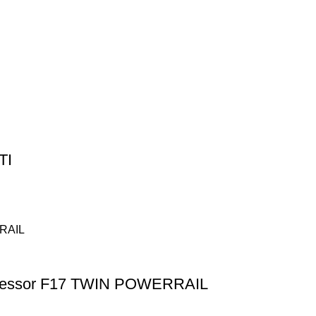
TI
ressor F17 TWIN POWERRAIL