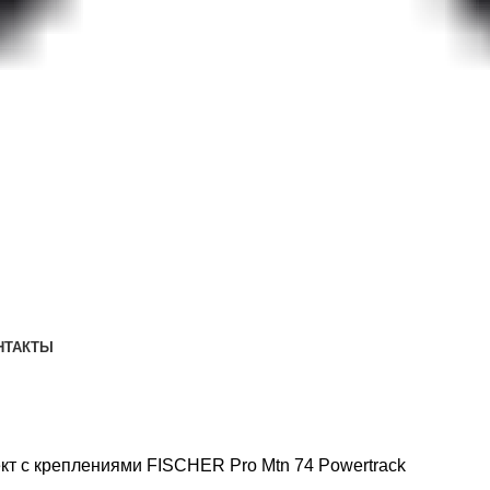
НТАКТЫ
кт с креплениями FISCHER Pro Mtn 74 Powertrack