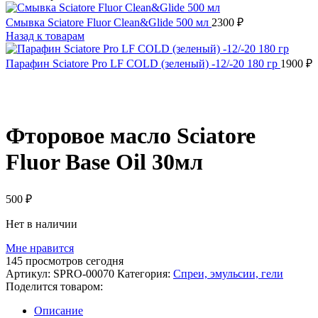
Смывка Sciatore Fluor Clean&Glide 500 мл
2300
₽
Назад к товарам
Парафин Sciatore Pro LF COLD (зеленый) -12/-20 180 гр
1900
₽
Распродано
Фторовое масло Sciatore
Fluor Base Oil 30мл
500
₽
Нет в наличии
Мне нравится
145
просмотров сегодня
Артикул:
SPRO-00070
Категория:
Спреи, эмульсии, гели
Поделится товаром:
Описание