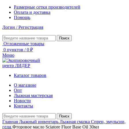
Размерные сетки производителей
Оплата и доставка
Помощь
Логин / Регистрация
Поиск
Отложенные товары
0
пунктов
/
0
₽
Меню
Каталог товаров
О магазине
Опт
Лыжная мастерская
Новости
Контакты
Поиск
Главная
Лыжный инвентарь
Лыжная смазка
Спреи, эмульсии,
гели
Фторовое масло Sciatore Fluor Base Oil 30мл