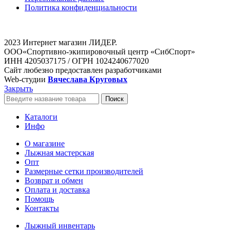
Политика конфиденциальности
2023 Интернет магазин ЛИДЕР.
ООО«Спортивно-экипировочный центр «СибСпорт»
ИНН 4205037175 / ОГРН 1024240677020
Сайт любезно предоставлен разработчиками
Web-студии
Вячеслава Круговых
Закрыть
Поиск
Каталоги
Инфо
О магазине
Лыжная мастерская
Опт
Размерные сетки производителей
Возврат и обмен
Оплата и доставка
Помощь
Контакты
Лыжный инвентарь