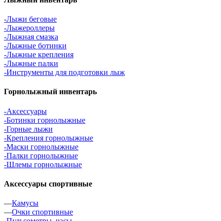
-Лыжи беговые
-Лыжероллеры
-Лыжная смазка
-Лыжные ботинки
-Лыжные крепления
-Лыжные палки
-Инструменты для подготовки лыж
Горнолыжный инвентарь
-Аксессуары
-Ботинки горнолыжные
-Горные лыжи
-Крепления горнолыжные
-Маски горнолыжные
-Палки горнолыжные
-Шлемы горнолыжные
Аксессуары спортивные
—
Камусы
—
Очки спортивные
-Пульсометры, часы