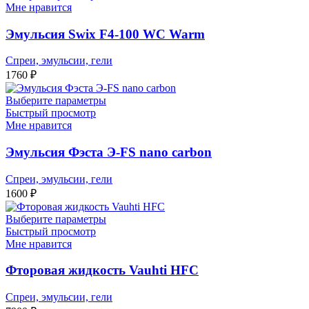
Мне нравится
Эмульсия Swix F4-100 WC Warm
Спреи, эмульсии, гели
1760
₽
Выберите параметры
Быстрый просмотр
Мне нравится
Эмульсия Фэста Э-FS nano carbon
Спреи, эмульсии, гели
1600
₽
Выберите параметры
Быстрый просмотр
Мне нравится
Фторовая жидкость Vauhti HFC
Спреи, эмульсии, гели