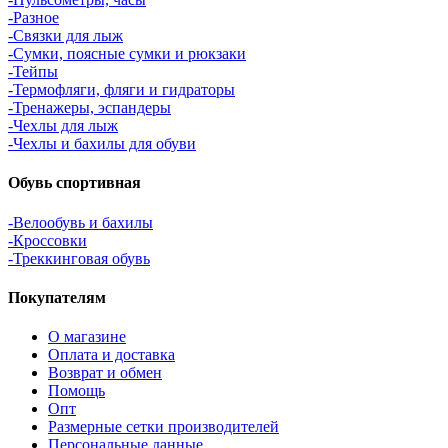
-Разное
-Связки для лыж
-Сумки, поясные сумки и рюкзаки
-Тейпы
-Термофляги, фляги и гидраторы
-Тренажеры, эспандеры
-Чехлы для лыж
-Чехлы и бахилы для обуви
Обувь спортивная
-Велообувь и бахилы
-Кроссовки
-Треккинговая обувь
Покупателям
О магазине
Оплата и доставка
Возврат и обмен
Помощь
Опт
Размерные сетки производителей
Персональные данные