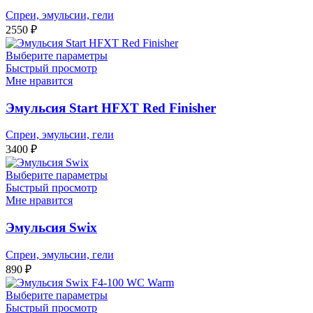
Спреи, эмульсии, гели
2550
₽
Выберите параметры
Быстрый просмотр
Мне нравится
Эмульсия Start HFXT Red Finisher
Спреи, эмульсии, гели
3400
₽
Выберите параметры
Быстрый просмотр
Мне нравится
Эмульсия Swix
Спреи, эмульсии, гели
890
₽
Выберите параметры
Быстрый просмотр