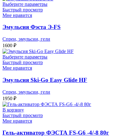
Выберите параметры
Быстрый просмотр
Мне нравится
Эмульсия Фэста Э-FS
Спреи, эмульсии, гели
1600
₽
Выберите параметры
Быстрый просмотр
Мне нравится
Эмульсия Ski-Go Easy Glide HF
Спреи, эмульсии, гели
1950
₽
В корзину
Быстрый просмотр
Мне нравится
Гель-активатор ФЭСТА FS-G6 -4/-8 80г