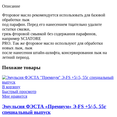
Описание
Фторовое масло рекомендуется использовать для базовой
обработки лыж
под парафин. Перед его нанесением тщательно удалите
остатки смазки,
грязь фторовой смывкой без содержания парафинов,
например SCIATORE
PRO. Так же фторовое масло используют для обработки
новых лыж, лыж
после нанесения штайн-шлифта, консервирования лыж на
летний период.
Похожие товары
В корзину
Быстрый просмотр
Мне нравится
Эмульсия ФЭСТА «Премиум» Э-FS +5/-5, 55г
специальный выпуск