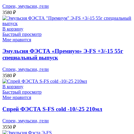
Спреи, эмульсии, гели
3580
₽
В корзину
Быстрый просмотр
Мне нравится
Эмульсия ФЭСТА «Премиум» Э-FS +3/-15 55г
специальный выпуск
Спреи, эмульсии, гели
3580
₽
В корзину
Быстрый просмотр
Мне нравится
Спрей ФЭСТА S-FS cold -10/-25 210мл
Спреи, эмульсии, гели
3550
₽