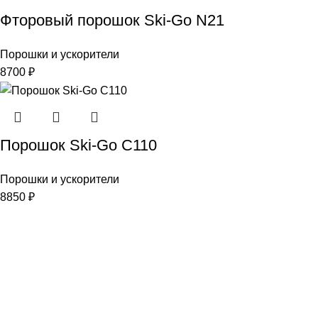
Фторовый порошок Ski-Go N21
Порошки и ускорители
8700
₽
Порошок Ski-Go С110
Порошки и ускорители
8850
₽
Наша цель-Ваш успех
Интернет-магазин:
info@liderski.ru