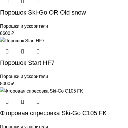
Порошок Ski-Go OR Old snow
Порошки и ускорители
8600
₽
Порошок Start HF7
Порошки и ускорители
8000
₽
Фторовая спресовка Ski-Go С105 FK
Порошки и ускорители