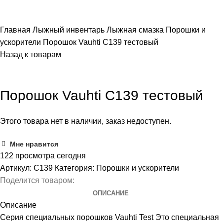
ПОИСК
Главная
Лыжный инвентарь
Лыжная смазка
Порошки и
ускорители
Порошок Vauhti C139 тестовый
Назад к товарам
Распродано
Порошок Vauhti C139 тестовый
Этого товара нет в наличии, заказ недоступен.
Мне нравится
122
просмотра сегодня
Артикул:
C139
Категория:
Порошки и ускорители
Поделится товаром:
ОПИСАНИЕ
Описание
Серия специальных порошков Vauhti Test Это специальная