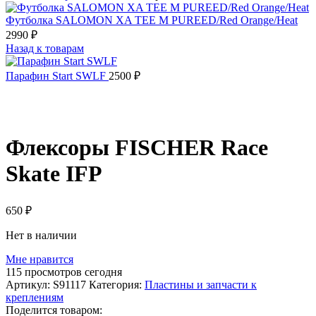
Футболка SALOMON XA TEE M PUREED/Red Orange/Heat
2990
₽
Назад к товарам
Парафин Start SWLF
2500
₽
Распродано
Флексоры FISCHER Race
Skate IFP
650
₽
Нет в наличии
Мне нравится
115
просмотров сегодня
Артикул:
S91117
Категория:
Пластины и запчасти к
креплениям
Поделится товаром: