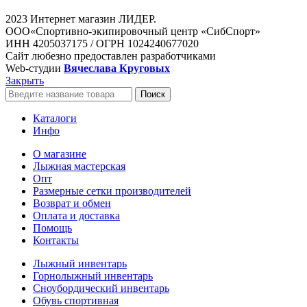
2023 Интернет магазин ЛИДЕР.
ООО«Спортивно-экипировочный центр «СибСпорт»
ИНН 4205037175 / ОГРН 1024240677020
Сайт любезно предоставлен разработчиками
Web-студии
Вячеслава Круговых
Закрыть
Поиск
Каталоги
Инфо
О магазине
Лыжная мастерская
Опт
Размерные сетки производителей
Возврат и обмен
Оплата и доставка
Помощь
Контакты
Лыжный инвентарь
Горнолыжный инвентарь
Сноубордический инвентарь
Обувь спортивная