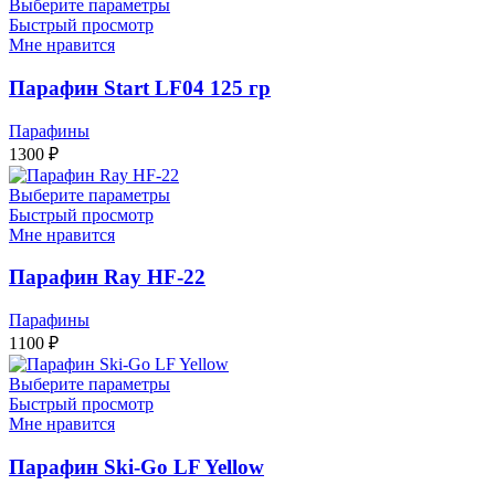
460 ₽
Выберите параметры
–
Быстрый просмотр
Мне нравится
1000 ₽
Парафин Start LF04 125 гр
Парафины
1300
₽
Выберите параметры
Быстрый просмотр
Мне нравится
Парафин Ray HF-22
Парафины
1100
₽
Выберите параметры
Быстрый просмотр
Мне нравится
Парафин Ski-Go LF Yellow