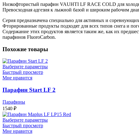
Низкофтористый парафин VAUHTI LF RACE COLD для холодн
Превосходная адгезия к лыжной базой и широким рабочим диа
Серия предназначена специально для активных и соревнующих
Фторированные продукты подходят для всех типов снега и пог
Содержание этих продуктов является таким же, как их предше
парафинов FluoroCarbon.
Похожие товары
Выберите параметры
Быстрый просмотр
Мне нравится
Парафин Start LF 2
Парафины
1540
₽
Выберите параметры
Быстрый просмотр
Мне нравится