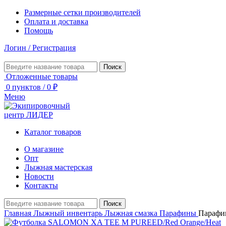
Размерные сетки производителей
Оплата и доставка
Помощь
Логин / Регистрация
Поиск
Отложенные товары
0
пунктов
/
0
₽
Меню
Каталог товаров
О магазине
Опт
Лыжная мастерская
Новости
Контакты
Поиск
Главная
Лыжный инвентарь
Лыжная смазка
Парафины
Парафин