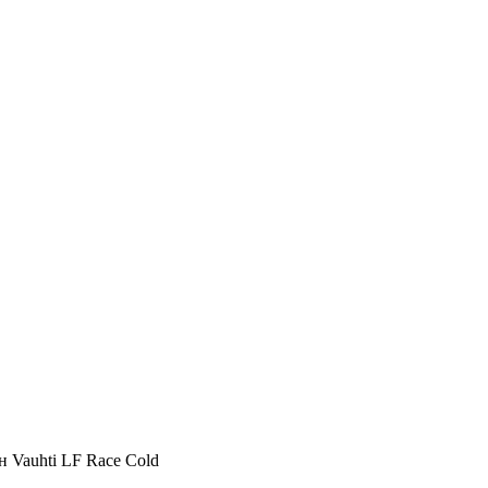
 Vauhti LF Race Cold