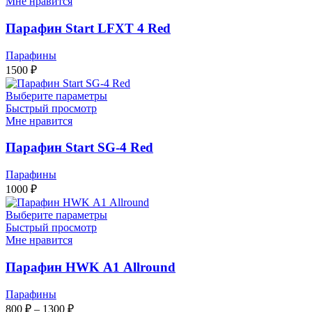
Мне нравится
Парафин Start LFXT 4 Red
Парафины
1500
₽
Выберите параметры
Быстрый просмотр
Мне нравится
Парафин Start SG-4 Red
Парафины
1000
₽
Выберите параметры
Быстрый просмотр
Мне нравится
Парафин HWK А1 Allround
Парафины
Диапазон
800
₽
–
1300
₽