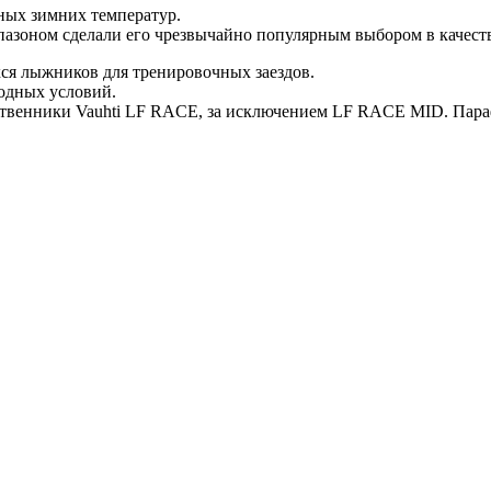
ых зимних температур.
пазоном сделали его чрезвычайно популярным выбором в качест
ся лыжников для тренировочных заездов.
одных условий.
ственники Vauhti LF RACE, за исключением LF RACE MID. Парафи