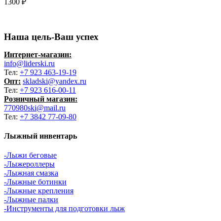
1300
₽
Наша цель-Ваш успех
Интернет-магазин:
info@liderski.ru
Тел:
+7 923 463-19-19
Опт:
skladski@yandex.ru
Тел:
+7 923 616-00-11
Розничный магазин:
770980ski@mail.ru
Тел:
+7 3842 77-09-80
Лыжный инвентарь
-Лыжи беговые
-Лыжероллеры
-Лыжная смазка
-Лыжные ботинки
-Лыжные крепления
-Лыжные палки
-Инструменты для подготовки лыж