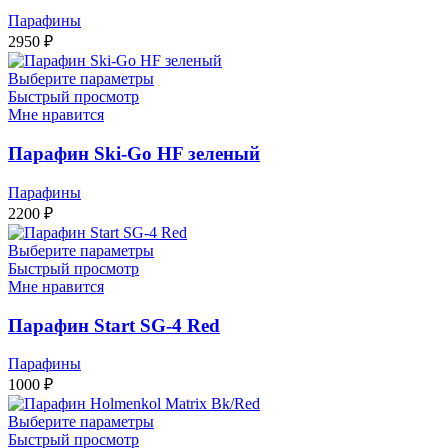
Парафины
2950
₽
Выберите параметры
Быстрый просмотр
Мне нравится
Парафин Ski-Go HF зеленый
Парафины
2200
₽
Выберите параметры
Быстрый просмотр
Мне нравится
Парафин Start SG-4 Red
Парафины
1000
₽
Выберите параметры
Быстрый просмотр