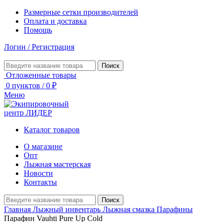
Размерные сетки производителей
Оплата и доставка
Помощь
Логин / Регистрация
Поиск
Отложенные товары
0
пунктов
/
0
₽
Меню
Каталог товаров
О магазине
Опт
Лыжная мастерская
Новости
Контакты
Поиск
Главная
Лыжный инвентарь
Лыжная смазка
Парафины
Парафин Vauhti Pure Up Cold