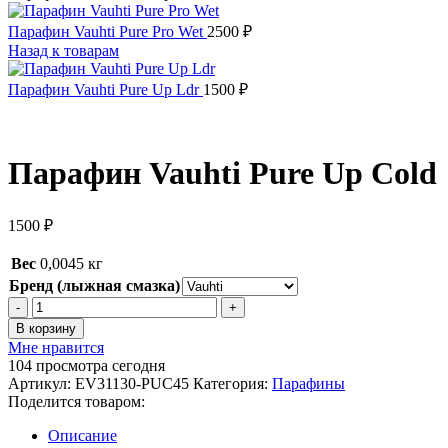
Парафин Vauhti Pure Pro Wet
2500
₽
Назад к товарам
Парафин Vauhti Pure Up Ldr
1500
₽
Парафин Vauhti Pure Up Cold
1500
₽
Вес
0,0045 кг
Бренд (лыжная смазка)
Количество
товара
В корзину
Парафин
Мне нравится
Vauhti
104
просмотра сегодня
Pure
Артикул:
EV31130-PUC45
Категория:
Парафины
Up
Поделится товаром:
Cold
Описание