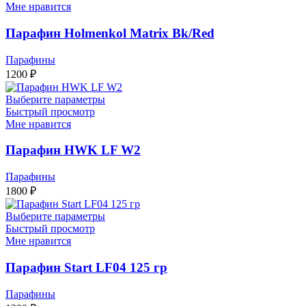
Мне нравится
Парафин Holmenkol Matrix Bk/Red
Парафины
1200
₽
Выберите параметры
Быстрый просмотр
Мне нравится
Парафин HWK LF W2
Парафины
1800
₽
Выберите параметры
Быстрый просмотр
Мне нравится
Парафин Start LF04 125 гр
Парафины