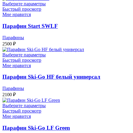
800 ₽
Выберите параметры
–
Быстрый просмотр
Мне нравится
1300 ₽
Парафин Start SWLF
Парафины
2500
₽
Выберите параметры
Быстрый просмотр
Мне нравится
Парафин Ski-Go HF белый универсал
Парафины
2100
₽
Выберите параметры
Быстрый просмотр
Мне нравится
Парафин Ski-Go LF Green