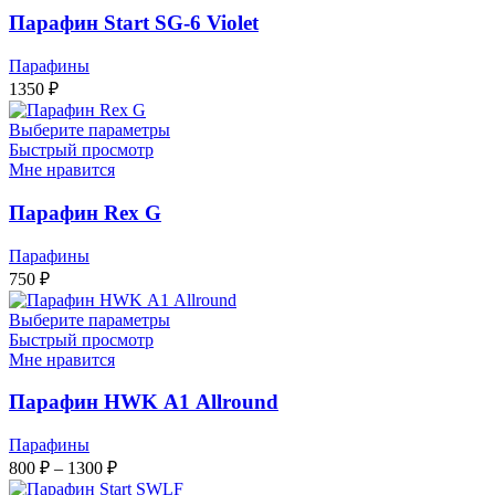
Парафин Start SG-6 Violet
Парафины
1350
₽
Выберите параметры
Быстрый просмотр
Мне нравится
Парафин Rex G
Парафины
750
₽
Выберите параметры
Быстрый просмотр
Мне нравится
Парафин HWK А1 Allround
Парафины
Диапазон
800
₽
–
1300
₽
цен: